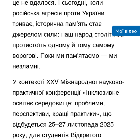
це не вдалося. І сьогодні, коли
російська агресія проти України
триває, історична пам’ять стає
Мої відео
джерелом сили: наш народ століттями
протистоїть одному й тому самому
ворогові. Поки ми пам’ятаємо — ми
незламні.
У контексті ХХV Міжнародної науково-
практичної конференції «Інклюзивне
освітнє середовище: проблеми,
перспективи, кращі практики», що
відбудеться 25–27 листопада 2025
року, для студентів Відкритого