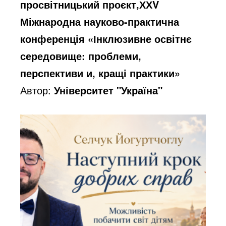
просвітницький проєкт,ХХV
Міжнародна науково-практична
конференція «Інклюзивне освітнє
середовище: проблеми,
перспективи и, кращі практики»
Автор:
Університет "Україна"