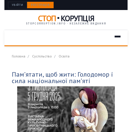
УВІЙТИ
РЕЄСТРАЦІЯ
СТОП
КОРУПЦІЯ
STOPCORRUPTION.INFO · НЕЗАЛЕЖНЕ ВИДАННЯ
Головна
Суспільство
Освіта
Пам’ятати, щоб жити: Голодомор і
сила національної пам’яті