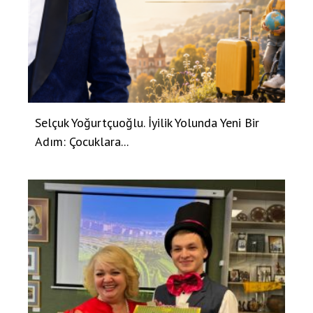
Selçuk Yoğurtçuoğlu. İyilik Yolunda Yeni Bir
Adım: Çocuklara...