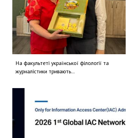
На факультеті української філології та
журналістики тривають...