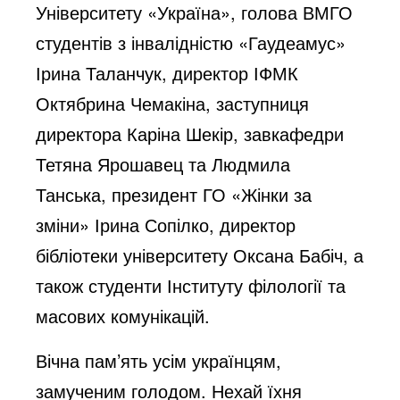
Університету «Україна», голова ВМГО
студентів з інвалідністю «Гаудеамус»
Ірина Таланчук, директор ІФМК
Октябрина Чемакіна, заступниця
директора Каріна Шекір, завкафедри
Тетяна Ярошавец та Людмила
Танська, президент ГО «Жінки за
зміни» Ірина Сопілко, директор
бібліотеки університету Оксана Бабіч, а
також студенти Інституту філології та
масових комунікацій.
Вічна пам’ять усім українцям,
замученим голодом. Нехай їхня