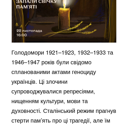
Голодомори 1921–1923, 1932–1933 та
1946–1947 років були свідомо
спланованими актами геноциду
українців. Ці злочини
супроводжувалися репресіями,
нищенням культури, мови та
духовності. Сталінський режим прагнув
стерти пам’ять про ці трагедії, але їм