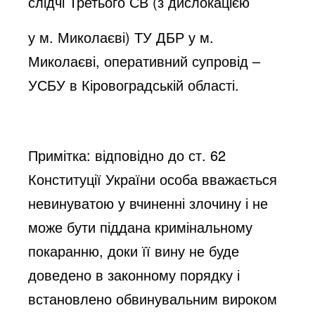
слідчі Третього СВ (з дислокацією
у м. Миколаєві) ТУ ДБР у м.
Миколаєві, оперативний супровід –
УСБУ в Кіровоградській області.
Примітка: відповідно до ст. 62
Конституції України особа вважається
невинуватою у вчиненні злочину і не
може бути піддана кримінальному
покаранню, доки її вину не буде
доведено в законному порядку і
встановлено обвинувальним вироком