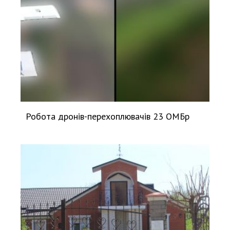
Робота дронів-перехоплювачів 23 ОМБр