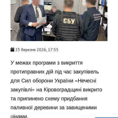
23 березня 2026, 17:55
У межах програми з викриття
протиправних дій під час закупівель
для Сил оборони України «Нечесні
закупівлі» на Кіровоградщині викрито
та припинено схему придбання
паливної деревини за завищеними
цінами.