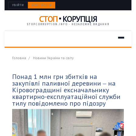
УВІЙТИ
РЕЄСТРАЦІЯ
СТОП
КОРУПЦІЯ
STOPCORRUPTION.INFO · НЕЗАЛЕЖНЕ ВИДАННЯ
Головна
Новини України та світу
Понад 1 млн грн збитків на
закупівлі паливної деревини ‒ на
Кіровоградщині ексначальнику
квартирно-експлуатаційної служби
тилу повідомлено про підозру