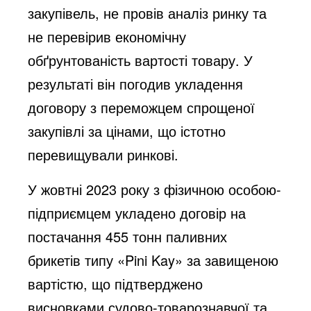
закупівель, не провів аналіз ринку та
не перевірив економічну
обґрунтованість вартості товару. У
результаті він погодив укладення
договору з переможцем спрощеної
закупівлі за цінами, що істотно
перевищували ринкові.
У жовтні 2023 року з фізичною особою-
підприємцем укладено договір на
постачання 455 тонн паливних
брикетів типу «Pini Kay» за завищеною
вартістю, що підтверджено
висновками судово-товарознавчої та