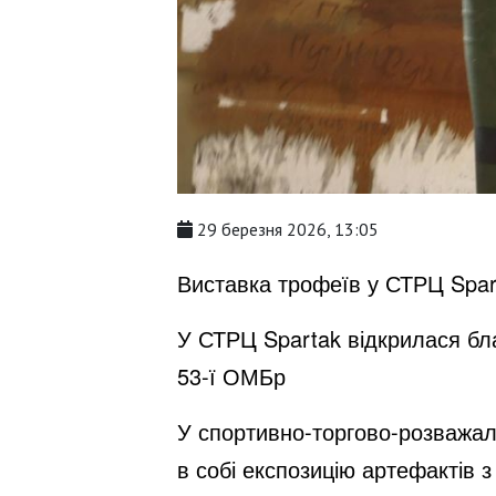
29 березня 2026, 13:05
Виставка трофеїв у СТРЦ Spar
У СТРЦ Spartak відкрилася бла
53-ї ОМБр
У спортивно-торгово-розважал
в собі експозицію артефактів 