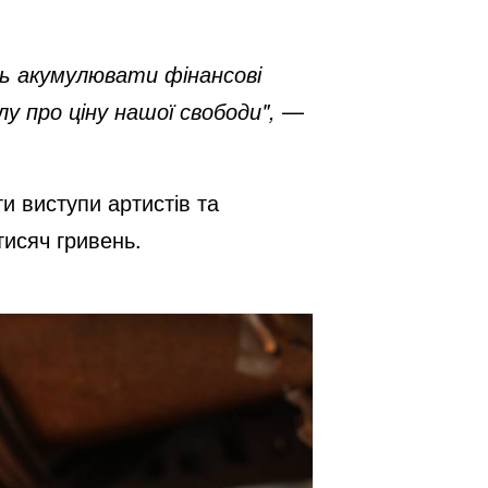
ть акумулювати фінансові
у про ціну нашої свободи",
—
и виступи артистів та
тисяч гривень.