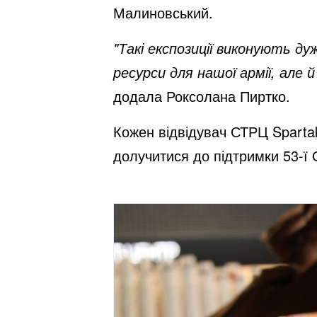
Малиновський.
"Такі експозиції виконують д
ресурси для нашої армії, але 
додала Роксолана Пиртко.
Кожен відвідувач СТРЦ Spartak
долучитися до підтримки 53-ї 