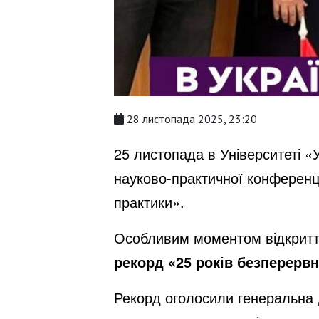
28 листопада 2025, 23:20
25 листопада в Університеті «
науково-практичної конференц
практики».
Особливим моментом відкриття
рекорд «25 років безперервн
Рекорд оголосили генеральна 