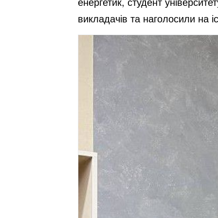
енергетик, студент університе
викладачів та наголосили на іс