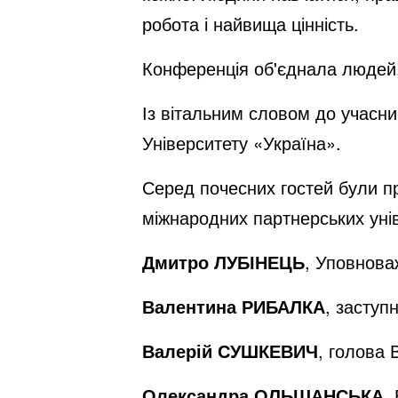
робота і найвища цінність.
Конференція об'єднала людей, 
Із вітальним словом до учасн
Університету «Україна».
Серед почесних гостей були пр
міжнародних партнерських унів
Дмитро ЛУБІНЕЦЬ
, Уповнова
Валентина РИБАЛКА
, заступ
Валерій СУШКЕВИЧ
, голова 
Олександра ОЛЬШАНСЬКА
,