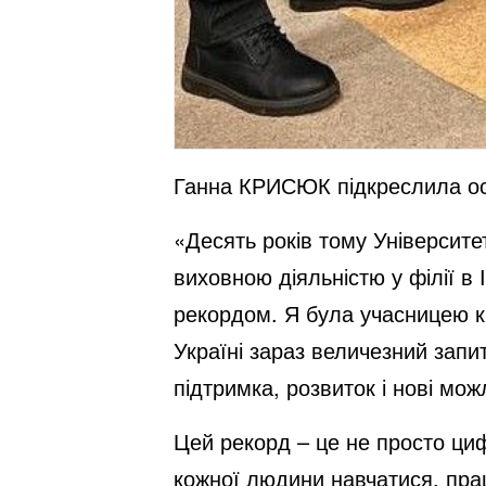
Ганна КРИСЮК підкреслила осо
«Десять років тому Університе
виховною діяльністю у філії в 
рекордом. Я була учасницею кі
Україні зараз величезний запит
підтримка, розвиток і нові мо
Цей рекорд – це не просто циф
кожної людини навчатися, прац