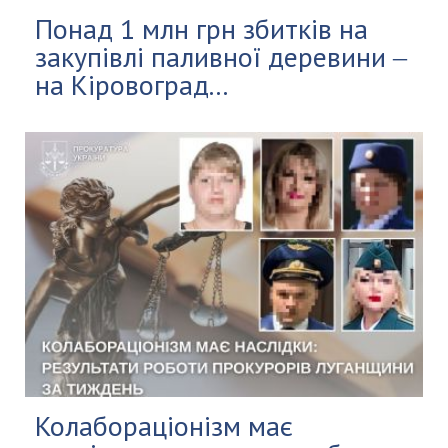
Понад 1 млн грн збитків на
закупівлі паливної деревини ‒
на Кіровоград...
Колабораціонізм має