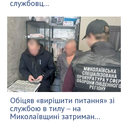
службовц...
Обіцяв «вирішити питання» зі
службою в тилу ‒ на
Миколаївщині затриман...