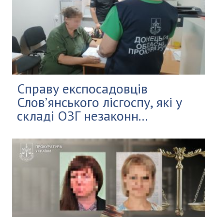
Справу експосадовців
Слов’янського лісгоспу, які у
складі ОЗГ незаконн...