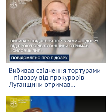
Вибивав свідчення тортурами
‒ підозру від прокурорів
Луганщини отримав...