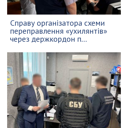
Справу організатора схеми
переправлення «ухилянтів»
через держкордон п...