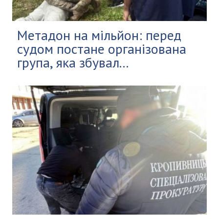
Метадон на мільйон: перед
судом постане організована
група, яка збувал...