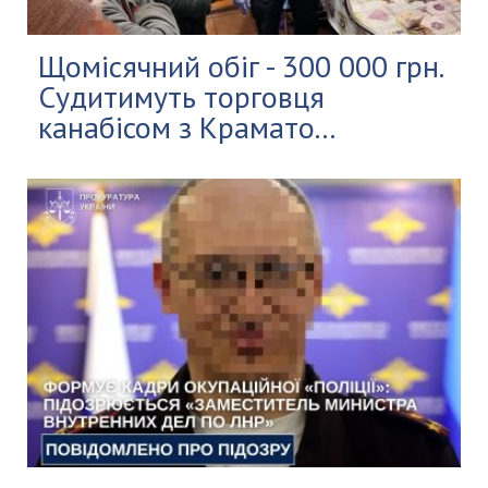
Щомісячний обіг - 300 000 грн.
Судитимуть торговця
канабісом з Крамато...