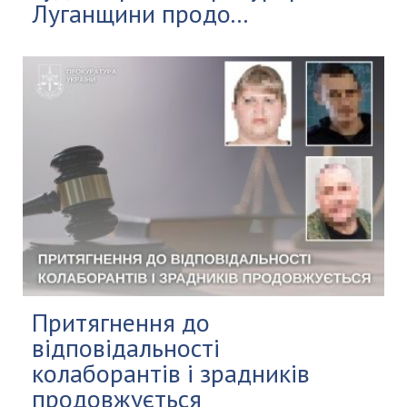
Луганщини продо...
Притягнення до
відповідальності
колаборантів і зрадників
продовжується