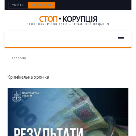
УВІЙТИ
РЕЄСТРАЦІЯ
СТОП
КОРУПЦІЯ
STOPCORRUPTION.INFO · НЕЗАЛЕЖНЕ ВИДАННЯ
Головна
Кримінальна хроніка