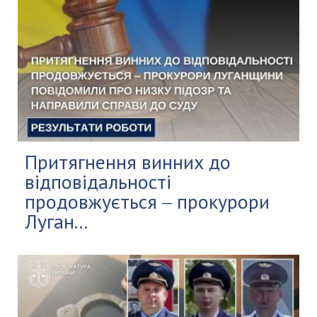
Притягнення винних до
відповідальності
продовжується ‒ прокурори
Луган...