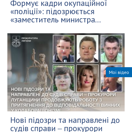
Формує кадри окупаційної
«поліції»: підозрюється
«заместитель министра...
Мої відео
Нові підозри та направлені до
судів справи ‒ прокурори