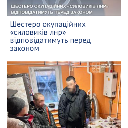
Шестеро окупаційних
«силовиків лнр»
відповідатимуть перед
законом