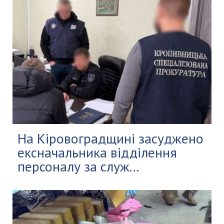
На Кіровоградщині засуджено
ексначальника відділення
персоналу за служ...