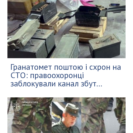
Гранатомет поштою і схрон на
СТО: правоохоронці
заблокували канал збут...