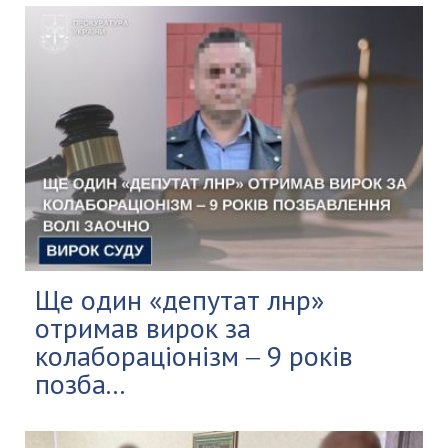
Ще один «депутат лнр»
отримав вирок за
колабораціонізм ‒ 9 років
позба...