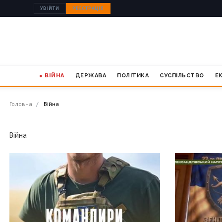
УВІЙТИ
РЕЄСТРАЦІЯ
● ВІЙНА
ДЕРЖАВА
ПОЛІТИКА
СУСПІЛЬСТВО
Е
Головна
Війна
Війна