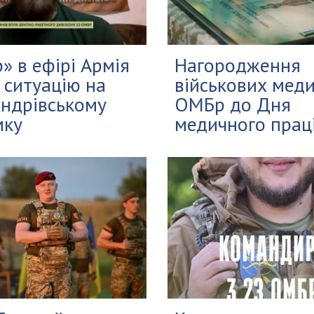
» в ефірі Армія
Нагородження
 ситуацію на
військових меди
ндрівському
ОМБр до Дня
мку
медичного прац