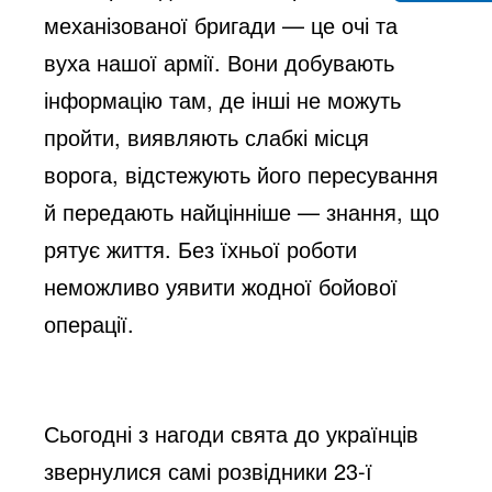
механізованої бригади — це очі та
e
вуха нашої армії. Вони добувають
інформацію там, де інші не можуть
o
пройти, виявляють слабкі місця
ворога, відстежують його пересування
й передають найцінніше — знання, що
рятує життя. Без їхньої роботи
неможливо уявити жодної бойової
операції.
Сьогодні з нагоди свята до українців
звернулися самі розвідники 23-ї