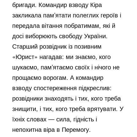
бригади. Командир взводу Кіра
закликала пам’ятати полеглих героїв і
передала вітання побратимам, які й
досі виборюють свободу України.
Старший розвідник із позивним
«Юрист» нагадав: ми знаємо, кого
шукаємо, пам’ятаємо своїх і нічого не
прощаємо ворогам. А командир
взводу спостереження підкреслив:
розвідники знаходять і тих, кого треба
знищити, і тих, кого треба врятувати. У
їхніх словах — сила, гідність і
непохитна віра в Перемогу.