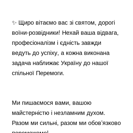
✨ Щиро вітаємо вас зі святом, дорогі
воїни-розвідники! Нехай ваша відвага,
професіоналізм і єдність завжди
ведуть до успіху, а кожна виконана
задача наближає Україну до нашої
спільної Перемоги.
Ми пишаємося вами, вашою
майстерністю і незламним духом.
Разом ми сильні, разом ми обов’язково
переможемо!