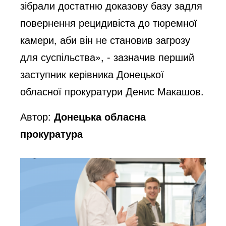
зібрали достатню доказову базу задля
повернення рецидивіста до тюремної
камери, аби він не становив загрозу
для суспільства», - зазначив перший
заступник керівника Донецької
обласної прокуратури Денис Макашов.
Автор:
Донецька обласна
прокуратура