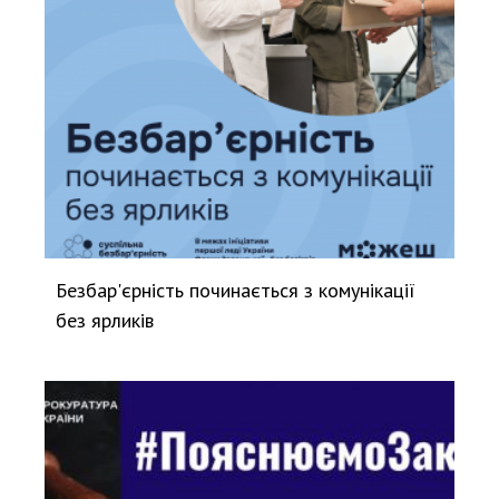
Безбар'єрність починається з комунікації
без ярликів