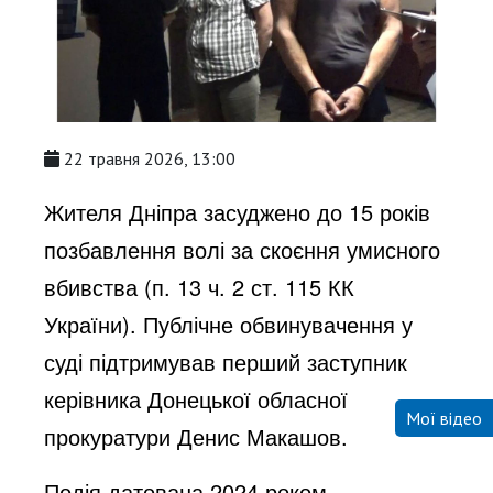
22 травня 2026, 13:00
Жителя Дніпра засуджено до 15 років
позбавлення волі за скоєння умисного
вбивства (п. 13 ч. 2 ст. 115 КК
України). Публічне обвинувачення у
суді підтримував перший заступник
керівника Донецької обласної
Мої відео
прокуратури Денис Макашов.
Подія датована 2024 роком.