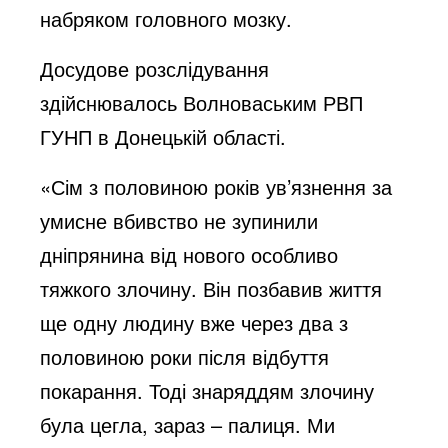
набряком головного мозку.
Досудове розслідування
здійснювалось Волноваським РВП
ГУНП в Донецькій області.
«Сім з половиною років ув’язнення за
умисне вбивство не зупинили
дніпрянина від нового особливо
тяжкого злочину. Він позбавив життя
ще одну людину вже через два з
половиною роки після відбуття
покарання. Тоді знаряддям злочину
була цегла, зараз – палиця. Ми