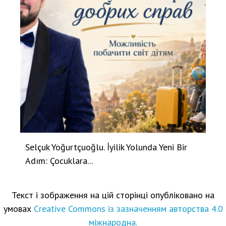
Selçuk Yoğurtçuoğlu. İyilik Yolunda Yeni Bir
Adım: Çocuklara...
Текст і зображення на цій сторінці опубліковано на
умовах
Creative Commons із зазначенням авторства 4.0
міжнародна.