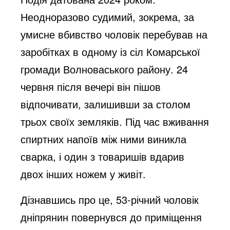
Неодноразово судимий, зокрема, за
умисне вбивство чоловік перебував на
заробітках в одному із сіл Комарської
громади Волноваського району. 24
червня після вечері він пішов
відпочивати, залишивши за столом
трьох своїх земляків. Під час вживання
спиртних напоїв між ними виникла
сварка, і один з товаришів вдарив
двох інших ножем у живіт.
Дізнавшись про це, 53-річний чоловік
дніпрянин повернувся до приміщення