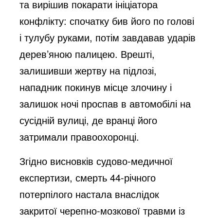
та вирішив покарати ініціатора
конфлікту: спочатку бив його по голові
і тулубу руками, потім завдавав ударів
дерев’яною палицею. Врешті,
залишивши жертву на підлозі,
нападник покинув місце злочину і
залишок ночі проспав в автомобілі на
сусідній вулиці, де вранці його
затримали правоохоронці.
Згідно висновків судово-медичної
експертизи, смерть 44-річного
потерпілого настала внаслідок
закритої черепно-мозкової травми із