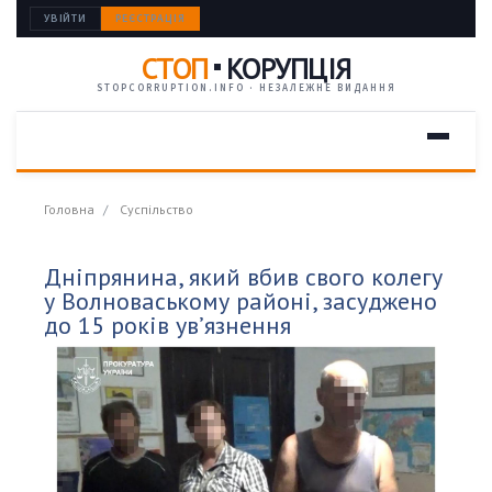
УВІЙТИ
РЕЄСТРАЦІЯ
СТОП
КОРУПЦІЯ
STOPCORRUPTION.INFO · НЕЗАЛЕЖНЕ ВИДАННЯ
Головна
Суспільство
Дніпрянина, який вбив свого колегу
у Волноваському районі, засуджено
до 15 років ув’язнення