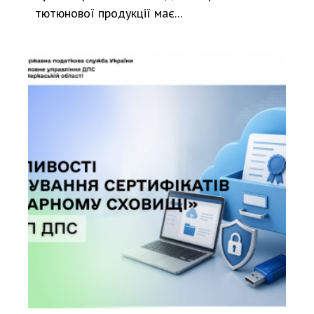
тютюнової продукції має...