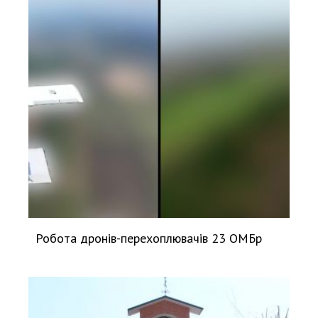
Робота дронів-перехоплювачів 23 ОМБр