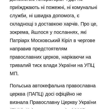
приїжджають ні пожежні, ні комунальні
служби, ні швидка допомога, є
складнощі з доставкою харчів. Про це,
зокрема, йшлося у посланнях, які
Патріарх Московський Кіріл в чергове
направив предстоятелям
православних церков, нарікаючи на
тривалий тиск влади України на УПЦ
МП.
Польська автокефальна православна
церква (ПАПЦ) досі офіційно не
визнала Православну Церкву України