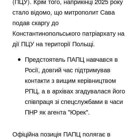
(ПЦУ). Крім того, наприкінці 2025 року
стало відомо, що митрополит Сава
подав скаргу до
Константинопольського патріархату на
дії ПЦУ на території Польщі.
Предстоятель ПАПЦ навчався в
Росії, довгий час підтримував
контакти з вищим керівництвом
РПЦ, а в архівах згадувалася його
співпраця зі спецслужбами в часи
ПНР як агента "Юрек".
Офіційна позиція ПАПЦ полягає в