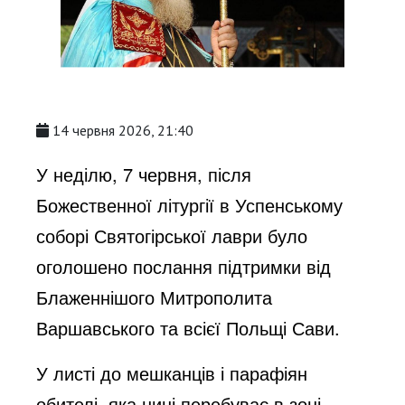
14 червня 2026, 21:40
У неділю, 7 червня, після
Божественної літургії в Успенському
соборі Святогірської лаври було
оголошено послання підтримки від
Блаженнішого Митрополита
Варшавського та всієї Польщі Сави.
У листі до мешканців і парафіян
обителі, яка нині перебуває в зоні