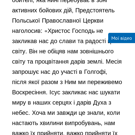
активних бойових дій, Предстоятель
Польської Православної Церкви
наголосив: «Христос Господь не
Мої відео
закликав нас до слави та радості цього
світу. Він не обіцяв нам зовнішнього
світу та процвітання дарів землі. Месія
запрошує нас до участі в Голгофі,
після якої разом з Ним ми переживемо
Воскресіння. Ісус закликає нас шукати
миру в наших серцях і дарів Духа з
небес. Хоча ми завжди це знали, коли
настають хвилини випробувань, нам
важко їх прийняти, важко прийняти їх