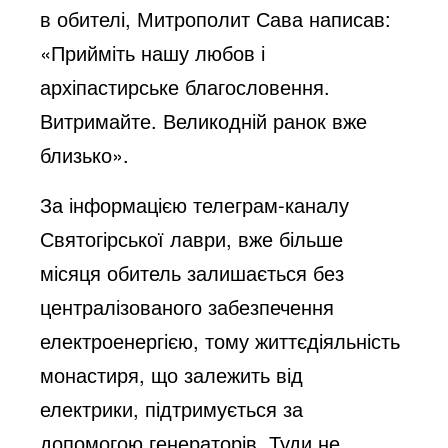
в обителі, Митрополит Сава написав:
«Прийміть нашу любов і
архіпастирське благословення.
Витримайте. Великодній ранок вже
близько».
За інформацією телеграм-каналу
Святогірської лаври, вже більше
місяця обитель залишається без
централізованого забезпечення
електроенергією, тому життєдіяльність
монастиря, що залежить від
електрики, підтримується за
допомогою генераторів. Туди не