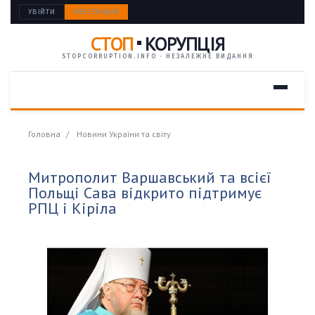
УВІЙТИ
РЕЄСТРАЦІЯ
СТОП
КОРУПЦІЯ
STOPCORRUPTION.INFO · НЕЗАЛЕЖНЕ ВИДАННЯ
Головна
Новини України та світу
Митрополит Варшавський та всієї
Польщі Сава відкрито підтримує
РПЦ і Кіріла