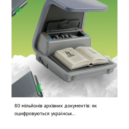
80 мільйонів архівних документів: як
оцифровуються українськ...