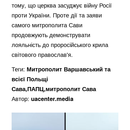
тому, що церква засуджує війну Росії
проти України. Проте дії та заяви
самого митрополита Сави
продовжують демонструвати
лояльність до проросійського крила
світового православ'я.
Теги:
Митрополит Варшавський та
всієї Польщі
Сава,ПАПЦ,митрополит Сава
Автор:
uacenter.media