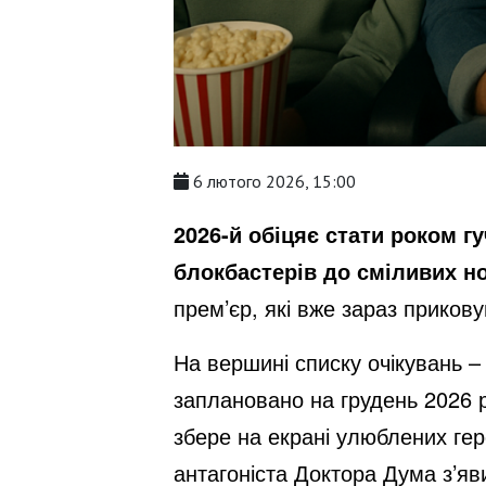
6 лютого 2026, 15:00
2026-й обіцяє стати роком г
блокбастерів до сміливих но
прем’єр, які вже зараз прикову
На вершині списку очікувань –
заплановано на грудень 2026 
збере на екрані улюблених гер
антагоніста Доктора Дума з’я