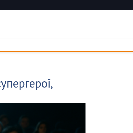
упергерої,