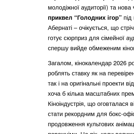
молодіжної аудиторії) та нова
приквел “Голодних ігор”
під
Абернаті – очікується, що стріч
готує сюрприз для сімейної ау
спершу вийде обмеженим кіноп
Загалом, кінокалендар 2026 ро
роблять ставку як на перевірен
так і на оригінальні проекти в
хоча б кілька масштабних прем
Кіноіндустрія, що оговталася 
стати рекордним для бокс-офіс
продовження культових анімацій
порожніми. Це рік, коли велик