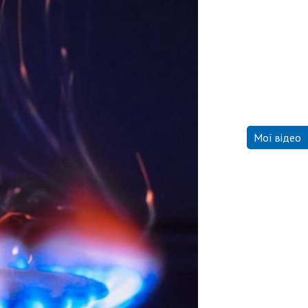
Мої відео