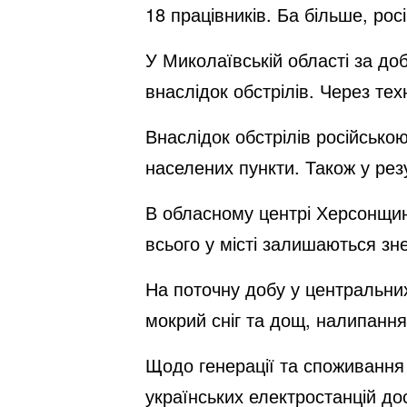
18 працівників. Ба більше, ро
У Миколаївській області за до
внаслідок обстрілів. Через тех
Внаслідок обстрілів російсько
населених пункти. Також у резу
В обласному центрі Херсонщини
всього у місті залишаються з
На поточну добу у центральних
мокрий сніг та дощ, налипання 
Щодо генерації та споживання 
українських електростанцій до