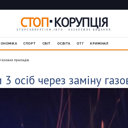
СТОП
КОРУПЦІЯ
STOPCORRUPTION.INFO · НЕЗАЛЕЖНЕ ВИДАННЯ
КОНОМІКА
СПОРТ
СВІТ
ОСВІТА
ОТГ
КРИМІНАЛ
у газових приладів
и 3 осіб через заміну газ