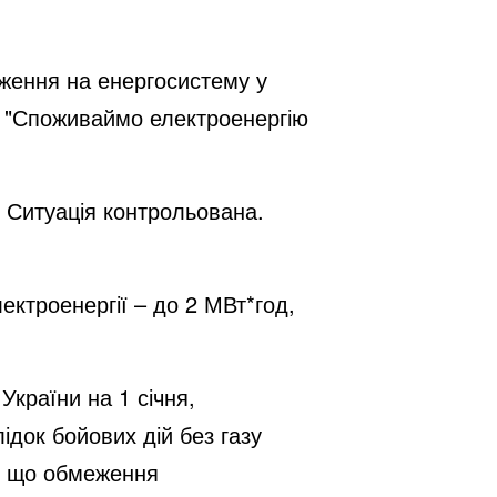
ження на енергосистему у
ни). "Споживаймо електроенергію
 Ситуація контрольована.
ектроенергії – до 2 МВт*год,
України на 1 січня,
ідок бойових дій без газу
я, що обмеження