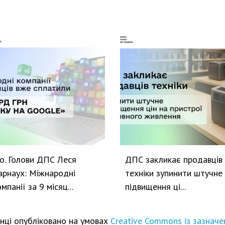
.о. Голови ДПС Леся
ДПС закликає продавців
арнаух: Міжнародні
техніки зупинити штучне
омпанії за 9 місяц...
підвищення ці...
інці опубліковано на умовах
Creative Commons із зазначе