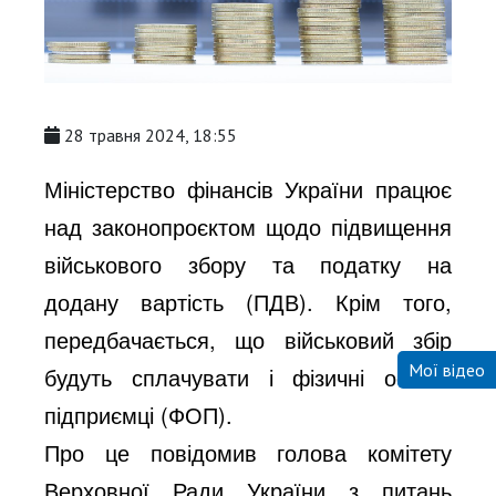
28 травня 2024, 18:55
Міністерство фінансів України працює
над законопроєктом щодо підвищення
військового збору та податку на
додану вартість (ПДВ). Крім того,
передбачається, що військовий збір
Мої відео
будуть сплачувати і фізичні особи-
підприємці (ФОП).
Про це повідомив голова комітету
Верховної Ради України з питань