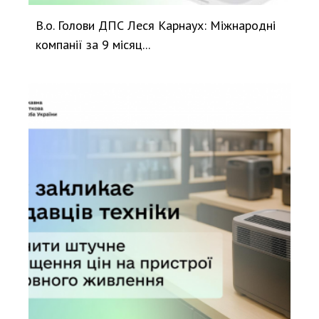
В.о. Голови ДПС Леся Карнаух: Міжнародні
компанії за 9 місяц...