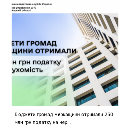
Бюджети громад Черкащини отримали 230
млн грн податку на нер...