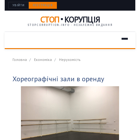
УВІЙТИ
РЕЄСТРАЦІЯ
СТОП
КОРУПЦІЯ
STOPCORRUPTION.INFO · НЕЗАЛЕЖНЕ ВИДАННЯ
Головна
Економіка
Нерухомість
Хореографічні зали в оренду