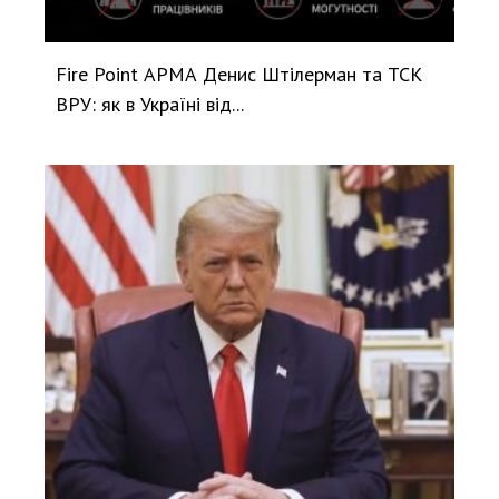
Fire Point АРМА Денис Штілерман та ТСК
ВРУ: як в Україні від...