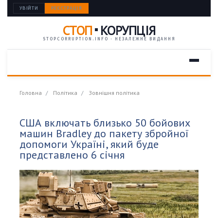
УВІЙТИ
РЕЄСТРАЦІЯ
СТОП
КОРУПЦІЯ
STOPCORRUPTION.INFO · НЕЗАЛЕЖНЕ ВИДАННЯ
Головна
Політика
Зовнішня політика
США включать близько 50 бойових
машин Bradley до пакету збройної
допомоги Україні, який буде
представлено 6 січня