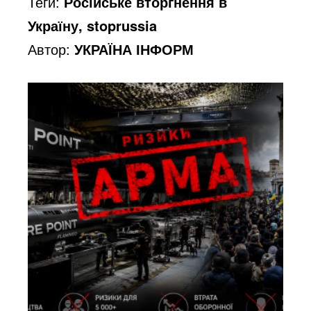
Теги:
Російське вторгнення в
Україну, stoprussia
Автор:
УКРАЇНА ІНФОРМ