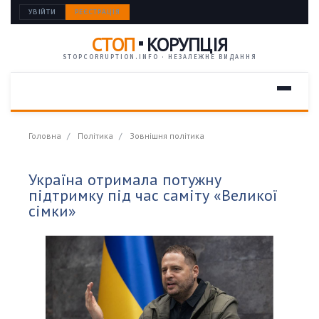
УВІЙТИ
РЕЄСТРАЦІЯ
СТОП
КОРУПЦІЯ
STOPCORRUPTION.INFO · НЕЗАЛЕЖНЕ ВИДАННЯ
Головна
Політика
Зовнішня політика
Україна отримала потужну
підтримку під час саміту «Великої
сімки»