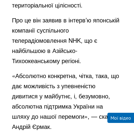
територіальної цілісності.
Про це він заявив в інтерв’ю японській
компанії суспільного
телерадіомовлення NHK, що є
найбільшою в Азійсько-
Тихоокеанському регіоні.
«Абсолютно конкретна, чітка, така, що
дає можливість з упевненістю
дивитися у майбутнє, і, безумовно,
абсолютна підтримка України на
шляху до нашої перемоги», — сказав
Мої відео
Андрій Єрмак.