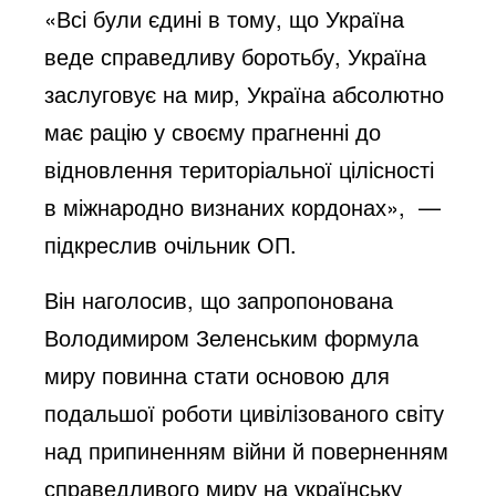
«Всі були єдині в тому, що Україна
веде справедливу боротьбу, Україна
заслуговує на мир, Україна абсолютно
має рацію у своєму прагненні до
відновлення територіальної цілісності
в міжнародно визнаних кордонах», —
підкреслив очільник ОП.
Він наголосив, що запропонована
Володимиром Зеленським формула
миру повинна стати основою для
подальшої роботи цивілізованого світу
над припиненням війни й поверненням
справедливого миру на українську