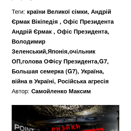
Теги:
країни Великої сімки, Андрій
Єрмак Вікіпедія , Офіс Президента
Андрій Єрмак , Офіс Президента,
Володимир
Зеленський,Японія,очільник
ОП,голова ОФісу Президента,G7,
Большая семерка (G7), Україна,
війна в Україні, Російська агресія
Автор:
Самойленко Максим