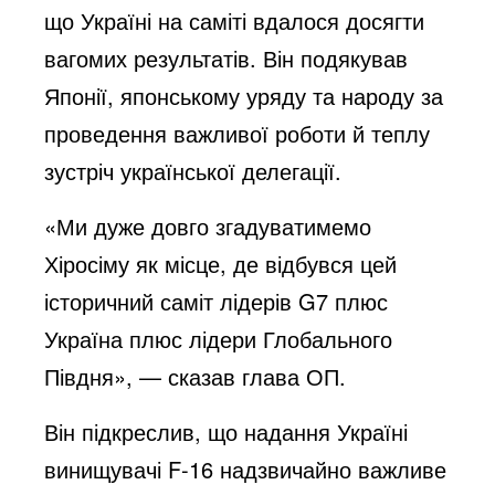
що Україні на саміті вдалося досягти
вагомих результатів. Він подякував
Японії, японському уряду та народу за
проведення важливої роботи й теплу
зустріч української делегації.
«Ми дуже довго згадуватимемо
Хіросіму як місце, де відбувся цей
історичний саміт лідерів G7 плюс
Україна плюс лідери Глобального
Півдня», — сказав глава ОП.
Він підкреслив, що надання Україні
винищувачі F-16 надзвичайно важливе