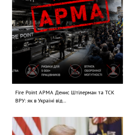
Fire Point АРМА Денис Штілерман та ТСК
ВРУ: як в Україні від...