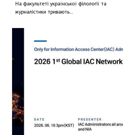
На факультеті української філології та
журналістики тривають...