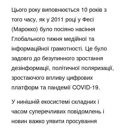
Цього року виповнюється 10 років з
того часу, як у 2011 році у Фесі
(Марокко) було посіяно насіння
Глобального тижня медійної та
інформаційної грамотності. Це було
задовго до безупинного зростання
дезінформації, політичної поляризації,
зростаючого впливу цифрових
платформ та пандемії COVID-19.
У нинішній екосистемі складних і
часом суперечливих повідомлень і
новин важко уявити просування