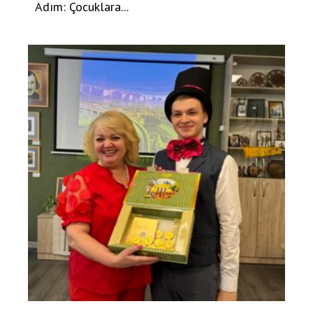
Adım: Çocuklara...