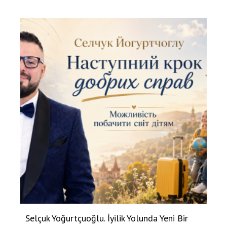
Selçuk Yoğurtçuoğlu. İyilik Yolunda Yeni Bir