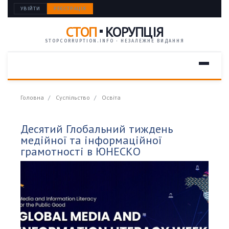
УВІЙТИ
РЕЄСТРАЦІЯ
СТОП
КОРУПЦІЯ
STOPCORRUPTION.INFO · НЕЗАЛЕЖНЕ ВИДАННЯ
Головна
Суспільство
Освіта
Десятий Глобальний тиждень
медійної та інформаційної
грамотності в ЮНЕСКО