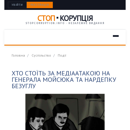
УВІЙТИ
РЕЄСТРАЦІЯ
СТОП
КОРУПЦІЯ
STOPCORRUPTION.INFO · НЕЗАЛЕЖНЕ ВИДАННЯ
Головна
Суспільство
Події
ХТО СТОЇТЬ ЗА МЕДІААТАКОЮ НА
ГЕНЕРАЛА МОЙСЮКА ТА НАРДЕПКУ
БЕЗУГЛУ