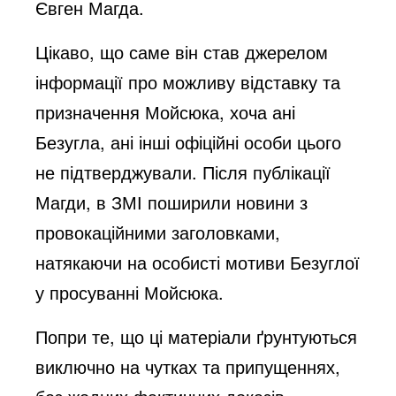
Євген Магда.
Цікаво, що саме він став джерелом
інформації про можливу відставку та
призначення Мойсюка, хоча ані
Безугла, ані інші офіційні особи цього
не підтверджували. Після публікації
Магди, в ЗМІ поширили новини з
провокаційними заголовками,
натякаючи на особисті мотиви Безуглої
у просуванні Мойсюка.
Попри те, що ці матеріали ґрунтуються
виключно на чутках та припущеннях,