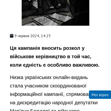
9 червня 2024, 14:23
Ця кампанія вносить розкол у
військове керівництво в той час,
коли єдність є особливо важливою.
Низка українських
онлайн-видань
стала учасником скоординованої
інформаційної кампанії, спрямованої
Мої відео
на дискредитацію народної депутатки
Мар’яни Безуглої та військово-