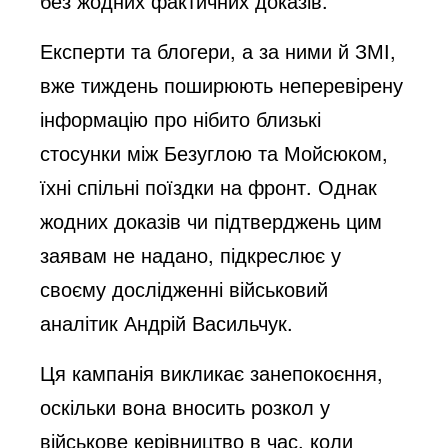
без жодних фактичних доказів.
Експерти та блогери, а за ними й ЗМІ,
вже тиждень поширюють неперевірену
інформацію про нібито близькі
стосунки між Безуглою та Мойсюком,
їхні спільні поїздки на фронт. Однак
жодних доказів чи підтверджень цим
заявам не надано,
підкреслює
у
своєму дослідженні військовий
аналітик Андрій Васильчук.
Ця кампанія викликає занепокоєння,
оскільки вона вносить розкол у
військове керівництво в час, коли