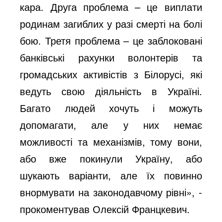
кара. Друга проблема – це виплати
родинам загиблих у разі смерті на болі
бою. Третя проблема – це заблоковані
банківські рахунки волонтерів та
громадських активістів з Білорусі, які
ведуть свою діяльність в Україні.
Багато людей хочуть і можуть
допомагати, але у них немає
можливості та механізмів, тому вони,
або вже покинули Україну, або
шукають варіанти, але їх повинно
внормувати на законодавчому рівні», -
прокоментував
Олексій Францкевич.