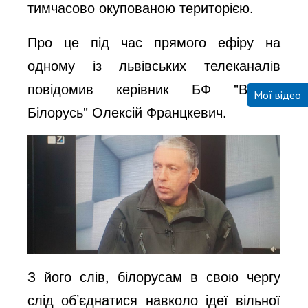
тимчасово окупованою територією.
Про це під час прямого ефіру на
одному із львівських телеканалів
повідомив
керівник
БФ
"
Вільна
Мої відео
Білорусь
"
Олексій Францкевич.
З його слів, білорусам в свою чергу
слід об
’
єднатися навколо ідеї вільної