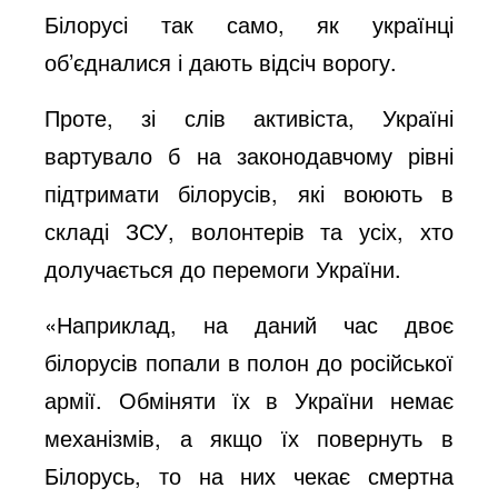
Білорусі так само, як українці
об
’
єдналися і дають відсіч ворогу.
Проте, зі слів активіста, Україні
вартувало б на законодавчому рівні
підтримати білорусів, які воюють в
складі ЗСУ, волонтерів та усіх, хто
долучається до перемоги України.
«Наприклад, на даний час двоє
білорусів попали в полон до російської
армії. Обміняти їх в України немає
механізмів, а якщо їх повернуть в
Білорусь, то на них чекає смертна