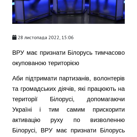
28 листопада 2022, 15:06
ВРУ має признати Білорусь тимчасово
окупованою територією
Аби підтримати партизанів, волонтерів
та громадських діячів, які працюють на
території Білорусі, допомагаючи
Україні і тим самим прискорити
активацію руху по визволенню
Білорусі, ВРУ має признати Білорусь