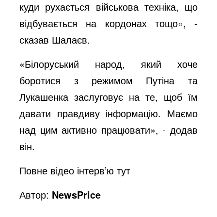
куди рухається військова техніка, що
відбувається на кордонах тощо», -
сказав Шалаєв.
«Білоруський народ, який хоче
боротися з режимом Путіна та
Лукашенка заслуговує на те, щоб їм
давати правдиву інформацію. Маємо
над цим активно працювати», - додав
він.
Повне відео інтерв
’
ю
тут
Автор:
NewsPrice