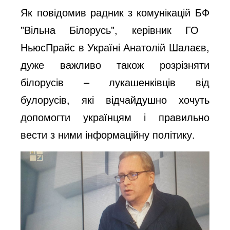
Як повідомив
радник
з
комунікацій
БФ
"
Вільна
Білорусь
"
, керівник ГО
НьюсПрайс в Україні Анатолій Шалаєв,
дуже важливо також розрізняти
білорусів – лукашенківців від
булорусів, які відчайдушно хочуть
допомогти українцям і правильно
вести з ними інформаційну політику.