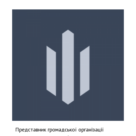
Представник громадської організації