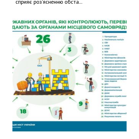
сприяє роз’ясненню обста...