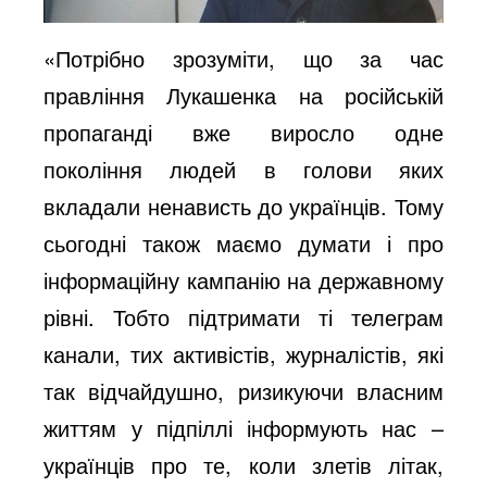
«Потрібно зрозуміти, що за час
правління Лукашенка на російській
пропаганді вже виросло одне
покоління людей в голови яких
вкладали ненависть до українців. Тому
сьогодні також маємо думати і про
інформаційну кампанію на державному
рівні. Тобто підтримати ті телеграм
канали, тих активістів, журналістів, які
так відчайдушно, ризикуючи власним
життям у підпіллі інформують нас –
українців про те, коли злетів літак,