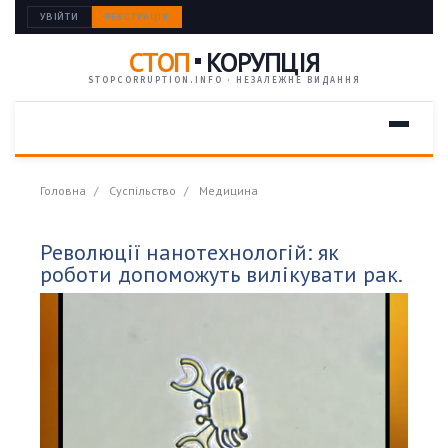
УВІЙТИ
РЕЄСТРАЦІЯ
СТОП
КОРУПЦІЯ
STOPCORRUPTION.INFO · НЕЗАЛЕЖНЕ ВИДАННЯ
Головна
Суспільство
Медицина
Революції нанотехнологій: як
роботи допоможуть вилікувати рак.