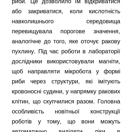
риби. Це дозволило їм відкриватися 
або закриватися, коли кислотність 
навколишнього середовища 
перевищувала порогове значення, 
аналогічне до того, яке оточує ракову 
пухлину. Під час роботи в лабораторії 
дослідники використовували магніти, 
щоб направляти мікробота у формі 
риби через структури, які імітують 
кровоносні судини, у напрямку ракових 
клітин, що скупчилися разом. Головна 
особливість новітньої конструкції 
роботів у тому, що вони можуть 
автоматично виділяти ліки в 