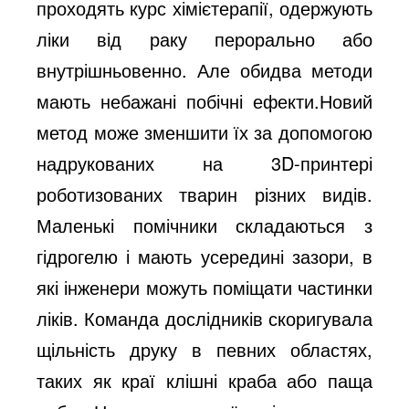
проходять курс хімієтерапії, одержують 
ліки від раку перорально або 
внутрішньовенно. Але обидва методи 
мають небажані побічні ефекти.Новий 
метод може зменшити їх за допомогою 
надрукованих на 3D-принтері 
роботизованих тварин різних видів. 
Маленькі помічники складаються з 
гідрогелю і мають усередині зазори, в 
які інженери можуть поміщати частинки 
ліків. Команда дослідників скоригувала 
щільність друку в певних областях, 
таких як краї клішні краба або паща 