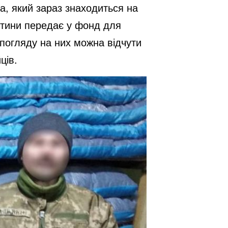
а, який зараз знаходиться на
ртини передає у фонд для
 погляду на них можна відчути
ців.