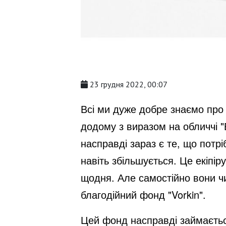
23 грудня 2022, 00:07
Всі ми дуже добре знаємо про т
додому з виразом на обличчі "Б
насправді зараз є те, що потрі
навіть збільшується. Це екіпі
щодня. Але самостійно вони чи
благодійний фонд "Vorkin".
Цей фонд насправді займаєтьс