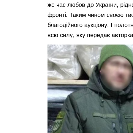
же час любов до України, рідн
фронті. Таким чином своєю тв
благодійного аукціону. І поло
всю силу, яку передає авторка,