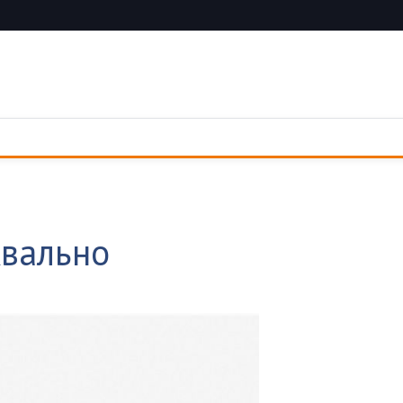
квально