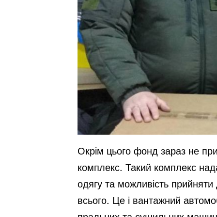
Окрім цього фонд зараз не пр
комплекс. Такий комплекс надас
одягу та можливість прийняти 
всього. Це і вантажний автомоб
пральних та сушильних машин, 