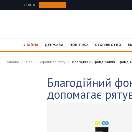
УВІЙТИ
РЕЄСТРАЦІЯ
● ВІЙНА
ДЕРЖАВА
ПОЛІТИКА
СУСПІЛЬСТВО
Е
Головна
Новини України та світу
Благодійний фонд "Vorkin" – фонд,
Благодійний фон
допомагає ряту