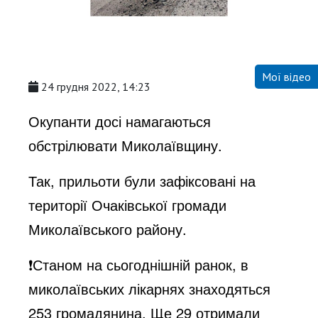
Мої відео
24 грудня 2022, 14:23
Окупанти досі намагаються
обстрілювати Миколаївщину.
Так, прильоти були зафіксовані на
території Очаківської громади
Миколаївського району.
❗️Станом на сьогоднішній ранок, в
миколаївських лікарнях знаходяться
253 громадянина. Ще 29 отримали