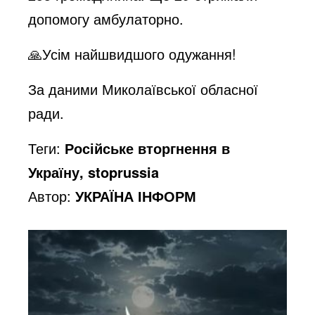
допомогу амбулаторно.
🙏Усім найшвидшого одужання!
За даними Миколаївської обласної
ради.
Теги:
Російське вторгнення в
Україну, stoprussia
Автор:
УКРАЇНА ІНФОРМ