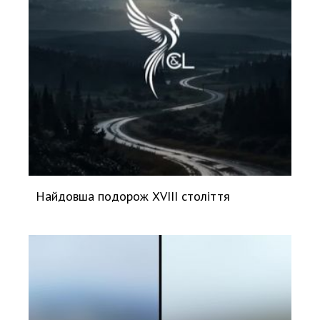
Найдовша подорож XVIII століття