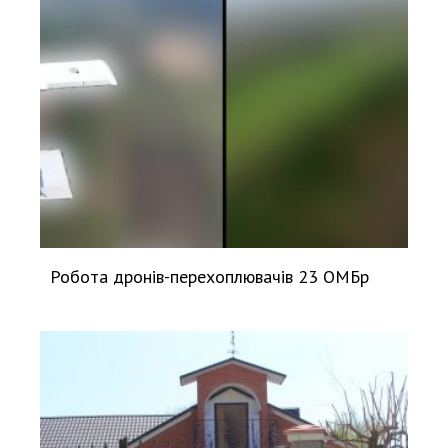
Робота дронів-перехоплювачів 23 ОМБр