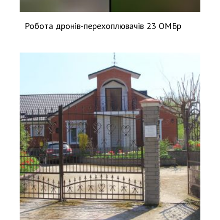
Робота дронів-перехоплювачів 23 ОМБр