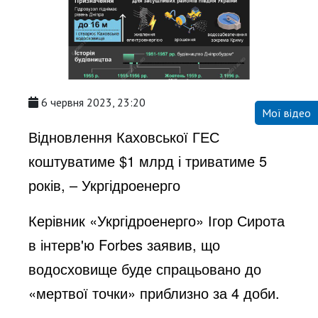
6 червня 2023, 23:20
Мої відео
Відновлення Каховської ГЕС
коштуватиме $1 млрд і триватиме 5
років, – Укргідроенерго
Керівник «Укргідроенерго» Ігор Сирота
в інтерв'ю Forbes заявив, що
водосховище буде спрацьовано до
«мертвої точки» приблизно за 4 доби.