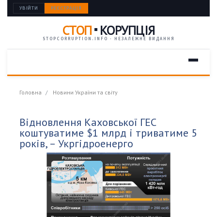
УВІЙТИ
РЕЄСТРАЦІЯ
СТОП
КОРУПЦІЯ
STOPCORRUPTION.INFO · НЕЗАЛЕЖНЕ ВИДАННЯ
Головна
Новини України та світу
Відновлення Каховської ГЕС
коштуватиме $1 млрд і триватиме 5
років, – Укргідроенерго