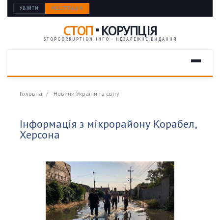
УВІЙТИ
РЕЄСТРАЦІЯ
СТОП
КОРУПЦІЯ
STOPCORRUPTION.INFO · НЕЗАЛЕЖНЕ ВИДАННЯ
Головна
Новини України та світу
Інформація з мікрорайону Корабел,
Херсона