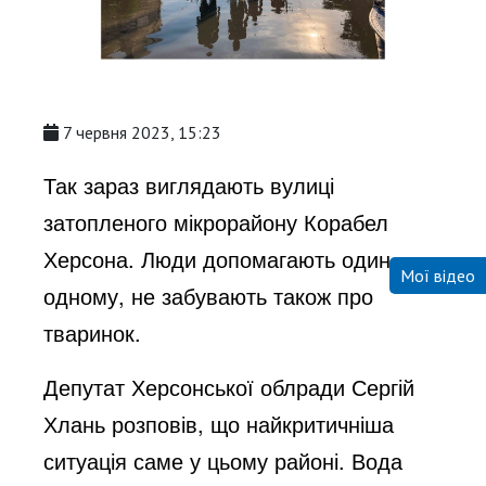
7 червня 2023, 15:23
Так зараз виглядають вулиці
затопленого мікрорайону Корабел
Херсона. Люди допомагають один
Мої відео
одному, не забувають також про
тваринок.
Депутат Херсонської облради Сергій
Хлань розповів, що найкритичніша
ситуація саме у цьому районі. Вода