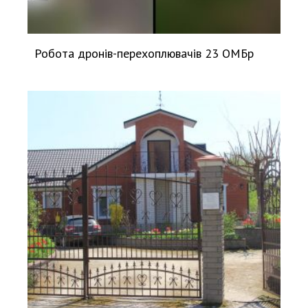
Робота дронів-перехоплювачів 23 ОМБр