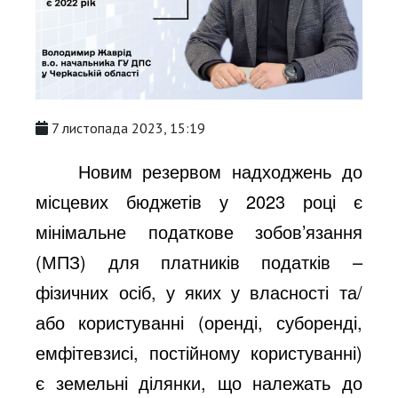
7 листопада 2023, 15:19
Новим резервом надходжень до
місцевих бюджетів у 2023 році є
мінімальне податкове зобов’язання
(МПЗ) для платників податків –
фізичних осіб, у яких у власності та/
або користуванні (оренді, суборенді,
емфітевзисі, постійному користуванні)
є земельні ділянки, що належать до