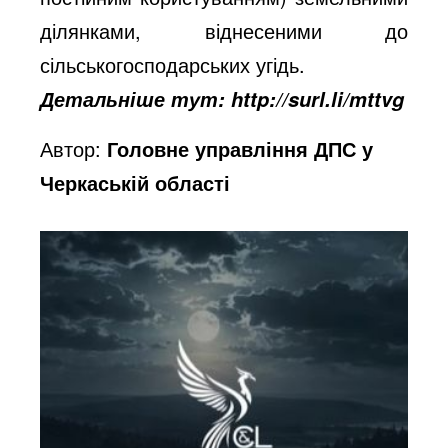
ділянками, віднесеними до
сільськогосподарських угідь.
Детальніше тут: http://surl.li/mttvg
Автор:
Головне управління ДПС у
Черкаській області