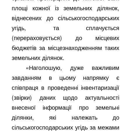
площі кожної із земельних ділянок,
віднесених до сільськогосподарських
угідь, та сплачується
(перераховується) до місцевих
бюджетів за місцезнаходженням таких
земельних ділянок.
«Наголошую, дуже важливим
завданням в цьому напрямку є
співпраця в проведенні інвентаризації
(звірки) даних щодо актуальності
внесеної інформації про земельні
ділянки, які належать до
сільськогосподарських угідь за межами