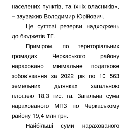
населених пунктів, та їхніх власників»,
– зауважив Володимир Юрійович.
Це суттєві резерви надходжень
до бюджетів ТГ.
Приміром, по територіальних
громадах Черкаського району
нараховано мінімальне податкове
зобов’язання за 2022 рік по 10 563
земельних ділянках загальною
площею 18,3 тис. га
.
Загальна сума
нарахованого МПЗ по Черкаському
району 19,4 млн грн.
Найбільші
суми нарахованого