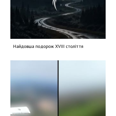
Найдовша подорож XVIII століття