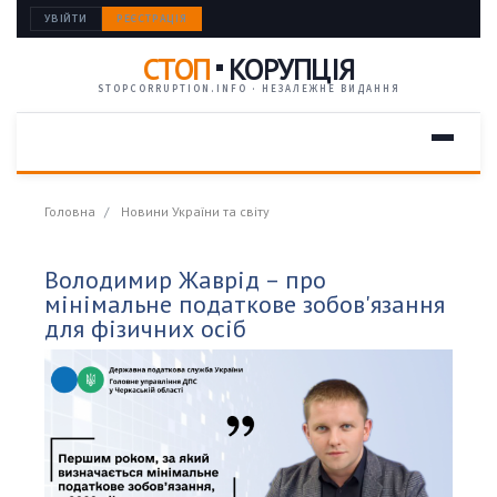
УВІЙТИ
РЕЄСТРАЦІЯ
СТОП
КОРУПЦІЯ
STOPCORRUPTION.INFO · НЕЗАЛЕЖНЕ ВИДАННЯ
Головна
Новини України та світу
Володимир Жаврід – про
мінімальне податкове зобов'язання
для фізичних осіб