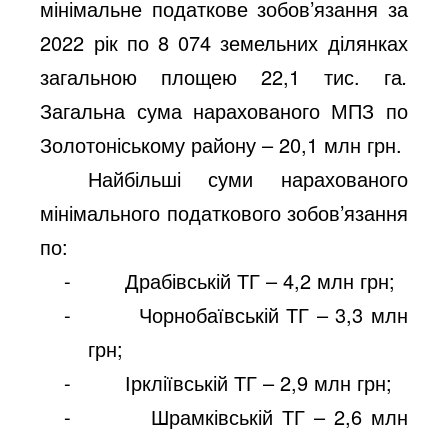
мінімальне податкове зобов’язання за
2022 рік по 8 074 земельних ділянках
загальною площею 22,1 тис. га
.
Загальна сума нарахованого МПЗ по
Золотоніському району – 20,1 млн грн.
Найбільші
суми нарахованого
мінімального податкового зобов’язання
по:
-
Драбівській ТГ – 4,2 млн грн;
-
Чорнобаївській ТГ – 3,3 млн
грн;
-
Іркліївській ТГ – 2,9 млн грн;
-
Шрамківській ТГ – 2,6 млн