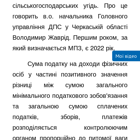
сільськогосподарських угідь. Про це
говорить в.о. начальника Головного
управління ДПС у Черкаській області
Володимир Жаврід. Першим роком, за
який визначається МПЗ, є 2022 рік.
Мої відео
Сума податку на доходи фізичних
осіб у частині позитивного значення
різниці між сумою загального
мінімального податкового зобов'язання
та загальною сумою сплачених
податків, зборів, платежів
розподіляється контролюючим
органом пропорційно до питомої ваги