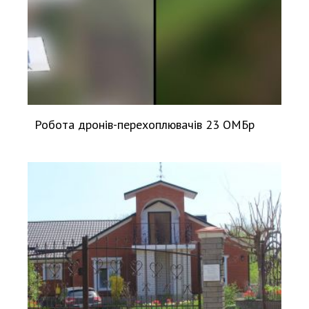
Робота дронів-перехоплювачів 23 ОМБр