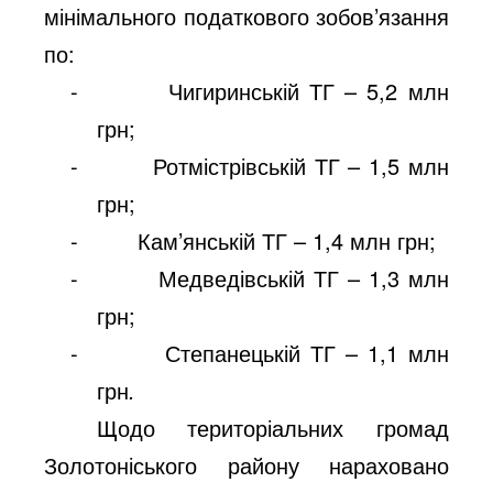
мінімального податкового зобов’язання
по:
-
Чигиринській ТГ – 5,2 млн
грн;
-
Ротмістрівській ТГ – 1,5 млн
грн;
-
Кам’янській ТГ – 1,4 млн грн;
-
Медведівській ТГ – 1,3 млн
грн;
-
Степанецькій ТГ – 1,1 млн
грн
.
Щодо територіальних громад
Золотоніського району нараховано