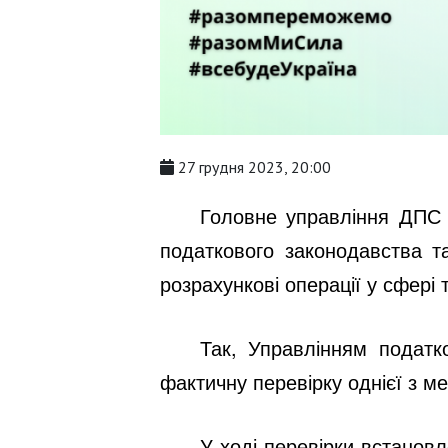
27 грудня 2023, 20:00
Головне управління ДПС у
податкового законодавства т
розрахункові операції у сфері 
Так, Управлінням подат
фактичну перевірку однієї з ме
У ході перевірки встанов