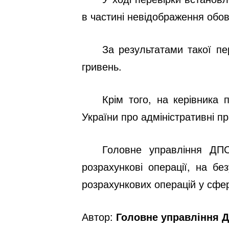
в частині невідображення обов’
За результатами такої пе
гривень.
Крім того, на керівника 
України про адміністративні 
Головне управління ДПС
розрахункові операції, на б
розрахункових операцій у сфер
Автор:
Головне управління Д