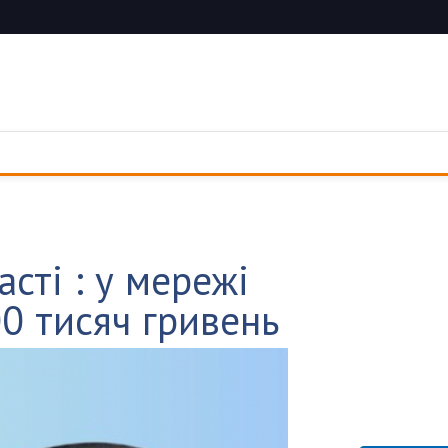
сті : у мережі
0 тисяч гривень