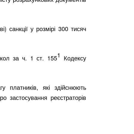
) санкції у розмірі 300 тисяч
1
кол за ч. 1 ст. 155
Кодексу
у платників, які здійснюють
ро застосування реєстраторів