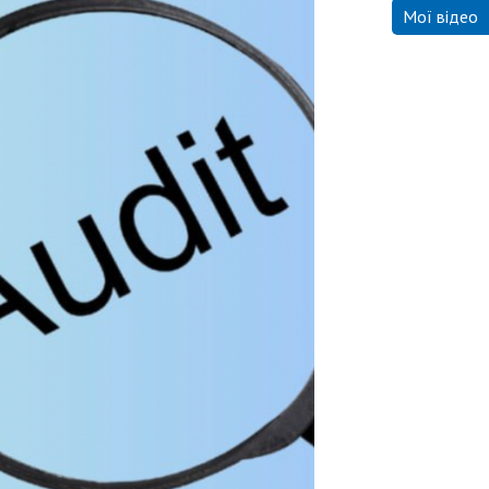
Мої відео