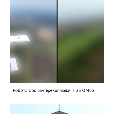
Робота дронів-перехоплювачів 23 ОМБр