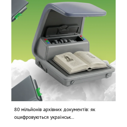
80 мільйонів архівних документів: як
оцифровуються українськ...