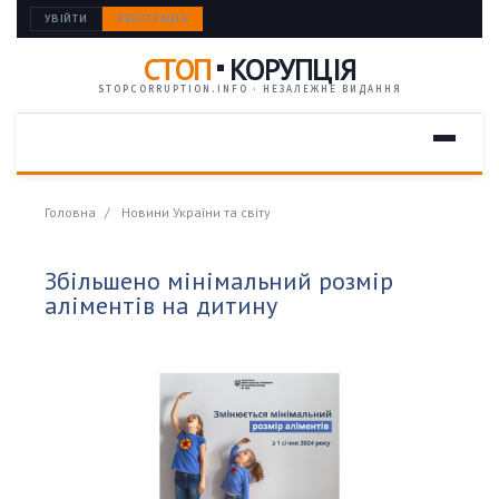
УВІЙТИ
РЕЄСТРАЦІЯ
СТОП
КОРУПЦІЯ
STOPCORRUPTION.INFO · НЕЗАЛЕЖНЕ ВИДАННЯ
Головна
Новини України та світу
Збільшено мінімальний розмір
аліментів на дитину