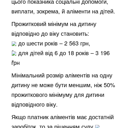
цього показника соціальні допомоги,
виплати, зокрема, й аліменти на дітей.
Прожитковий мінімум на дитину
відповідно до віку становить:
до шести років – 2 563 грн,
для дітей від 6 до 18 років – 3 196
грн
Мінімальний розмір аліментів на одну
дитину не може бути меншим, ніж 50%
прожиткового мінімуму для дитини
відповідного віку.
Якщо платник аліментів має достатній
заробіток, то за рішенням суду