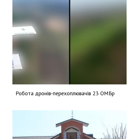
Робота дронів-перехоплювачів 23 ОМБр