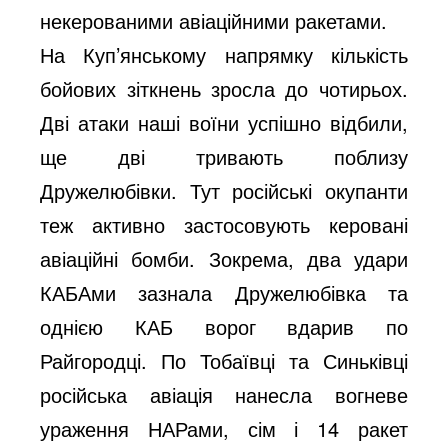
некерованими авіаційними ракетами.
На Куп’янському напрямку кількість
бойових зіткнень зросла до чотирьох.
Дві атаки наші воїни успішно відбили,
ще дві тривають поблизу
Дружелюбівки. Тут російські окупанти
теж активно застосовують керовані
авіаційні бомби. Зокрема, два удари
КАБАми зазнала Дружелюбівка та
однією КАБ ворог вдарив по
Райгородці. По Тобаївці та Синьківці
російська авіація нанесла вогневе
ураження НАРами, сім і 14 ракет