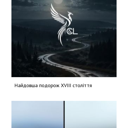
Найдовша подорож XVIII століття