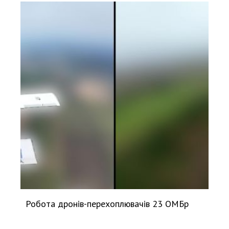
Робота дронів-перехоплювачів 23 ОМБр