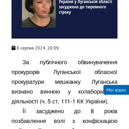
8 серпня 2024, 20:09
За п
ублічного обвинувачення
прокурорів Луганської обласної
прокуратури мешканку Луганська
визнано винною у колабораційній
Мої відео
діяльності (ч. 5 ст. 111-1 КК України).
Її засуджено до 8 років
позбавлення волі з конфіскацією