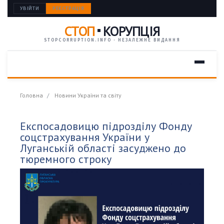
УВІЙТИ
РЕЄСТРАЦІЯ
СТОП
КОРУПЦІЯ
STOPCORRUPTION.INFO · НЕЗАЛЕЖНЕ ВИДАННЯ
Головна
Новини України та світу
Експосадовицю підрозділу Фонду
соцстрахування України у
Луганській області засуджено до
тюремного строку