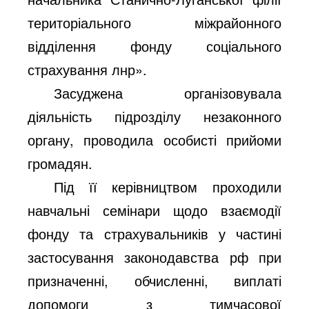
територіального міжрайонного
відділення фонду соціального
страхування лнр».
Засуджена організовувала
діяльність підрозділу незаконного
органу, проводила особисті прийоми
громадян.
Під її керівництвом проходили
навчальні семінари щодо взаємодії
фонду та страхувальників у частині
застосування законодавства рф при
призначенні, обчисленні, виплаті
допомоги з тимчасової