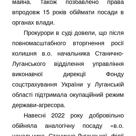
майна. Також позбавлено права
впродовж 15 років обіймати посади в
органах влади.
Прокурори в суді довели, що після
повномасштабного вторгнення росії
колишня в.о. начальника Станично-
Луганського відділення управління
виконавчої дирекції Фонду
соцстрахування України у Луганській
області підтримала окупаційний режим
держави-агресора.
Навесні 2022 року добровільно
обійняла аналогічну посаду «в.о.
начальника Станично-Луганської філії