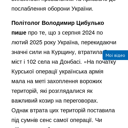
послаблення оборони України.
Політолог Володимир Цибулько
пише
про те, що з серпня 2024 по
лютий 2025 року Україна, перекидаючи
значні сили на Курщину, втратила 5
Мої відео
міст і 102 села на Донбасі. «На початку
Курської операції українська армія
мала на меті захоплення ворожих
територій, які розглядалися як
важливий козир на переговорах.
Однак втрата цих територій поставила
під сумнів сенс самої операції. Чи