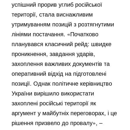
успішний прорив углиб російської
території, стала виснажливим
утримуванням позицій з розтягнутими
лініями постачання. «Початково
планувався класичний рейд: швидке
проникнення, завдання ударів,
захоплення важливих документів та
оперативний відхід на підготовлені
позиції. Однак політичне керівництво
України вирішило використати
захоплені російські території як
аргумент у майбутніх переговорах, і це
рішення призвело до провалу», –