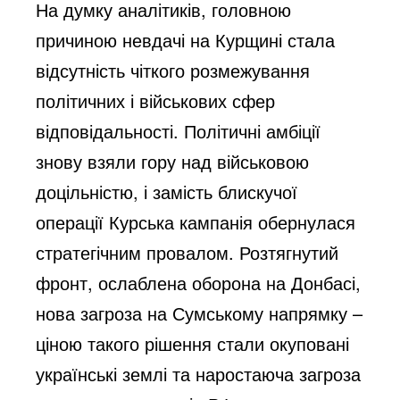
На думку аналітиків, головною
причиною невдачі на Курщині стала
відсутність чіткого розмежування
політичних і військових сфер
відповідальності. Політичні амбіції
знову взяли гору над військовою
доцільністю, і замість блискучої
операції Курська кампанія обернулася
стратегічним провалом. Розтягнутий
фронт, ослаблена оборона на Донбасі,
нова загроза на Сумському напрямку –
ціною такого рішення стали окуповані
українські землі та наростаюча загроза