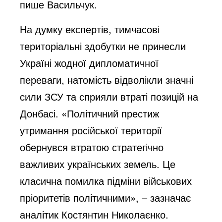
пише Васильчук.
На думку експертів, тимчасові
територіальні здобутки не принесли
Україні жодної дипломатичної
переваги, натомість відволікли значні
сили ЗСУ та сприяли втраті позицій на
Донбасі. «Політичний престиж
утримання російської території
обернувся втратою стратегічно
важливих українських земель. Це
класична помилка підміни військових
пріоритетів політичними», – зазначає
аналітик Костянтин Николаєнко.