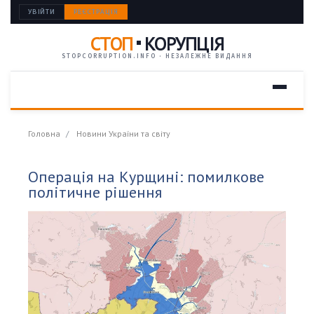
УВІЙТИ
РЕЄСТРАЦІЯ
СТОП
КОРУПЦІЯ
STOPCORRUPTION.INFO · НЕЗАЛЕЖНЕ ВИДАННЯ
Головна
Новини України та світу
Операція на Курщині: помилкове
політичне рішення