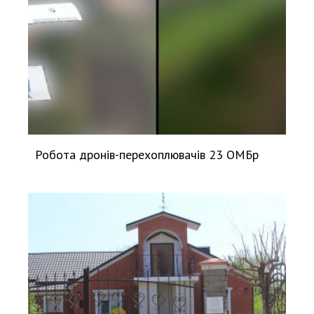
Робота дронів-перехоплювачів 23 ОМБр