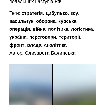
подальших наступів РФ.
Теги:
стратегія, цибулько, зсу,
васильчук, оборона, курська
операція, війна, політика, логістика,
україна, переговори, території,
фронт, влада, аналітика
Автор:
Єлизавета Бачинська