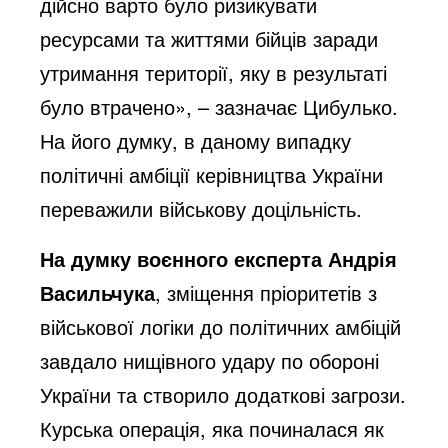
дійсно варто було ризикувати
ресурсами та життями бійців заради
утримання території, яку в результаті
було втрачено», – зазначає Цибулько.
На його думку, в даному випадку
політичні амбіції керівництва України
переважили військову доцільність.
На думку воєнного експерта Андрія
Васильчука
, зміщення пріоритетів з
військової логіки до політичних амбіцій
завдало нищівного удару по обороні
України та створило додаткові загрози.
Курська операція, яка починалася як