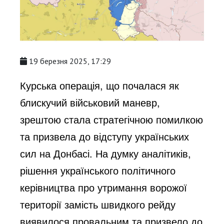
19 березня 2025, 17:29
Курська операція, що почалася як
блискучий військовий маневр,
зрештою стала стратегічною помилкою
та призвела до відступу українських
сил на Донбасі. На думку аналітиків,
рішення українського політичного
керівництва про утримання ворожої
території замість швидкого рейду
виявилося провальним та призвело до