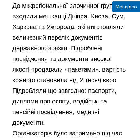
До міжрегіональної злочинної групи
Мої відео
входили мешканці Дніпра, Києва, Сум,
Харкова та Ужгорода, які виготовляли
величезний перелік документів
державного зразка. Підроблені
посвідчення та документи високої
якості продавали «пакетами», вартість
кожного становила від 2 тисяч євро.
Підробляли що завгодно: паспорти,
дипломи про освіту, водійські та
пенсійні посвідчення, медичні
документи.
Організаторів було затримано під час