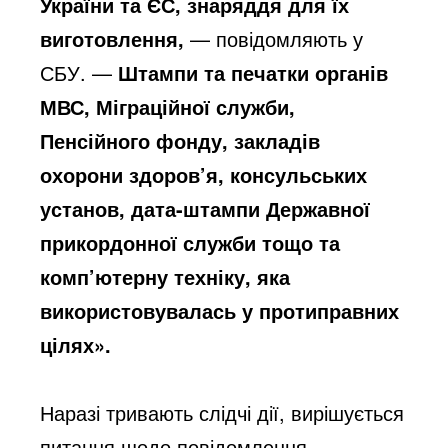
України та ЄС, знаряддя для їх
виготовлення,
— повідомляють у
СБУ. —
Штампи та печатки органів
МВС, Міграційної служби,
Пенсійного фонду, закладів
охорони здоров’я, консульських
установ, дата-штампи Державної
прикордонної служби тощо та
комп’ютерну техніку, яка
використовувалась у протиправних
цілях».
Наразі тривають слідчі дії, вирішується
питання щодо повідомлення