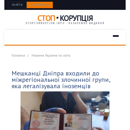
УВІЙТИ
РЕЄСТРАЦІЯ
СТОП
КОРУПЦІЯ
STOPCORRUPTION.INFO · НЕЗАЛЕЖНЕ ВИДАННЯ
Головна
Новини України та світу
Мешканці Дніпра входили до
міжрегіональної злочинної групи,
яка легалізувала іноземців