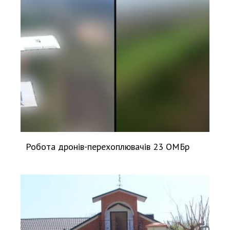
Робота дронів-перехоплювачів 23 ОМБр