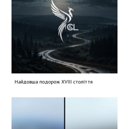
Найдовша подорож XVIII століття