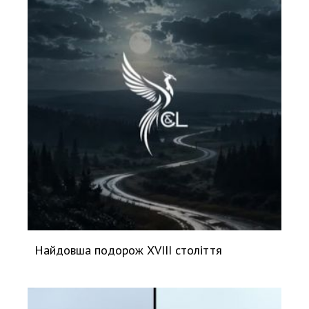
Найдовша подорож XVIII століття