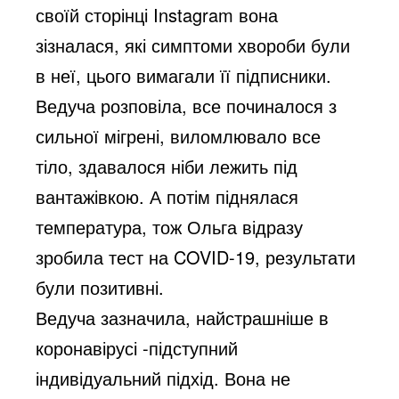
своїй сторінці Instagram вона
зізналася, які симптоми хвороби були
в неї, цього вимагали її підписники.
Ведуча розповіла, все починалося з
сильної мігрені, виломлювало все
тіло, здавалося ніби лежить під
вантажівкою. А потім піднялася
температура, тож Ольга відразу
зробила тест на COVID-19, результати
були позитивні.
Ведуча зазначила, найстрашніше в
коронавірусі -підступний
індивідуальний підхід. Вона не