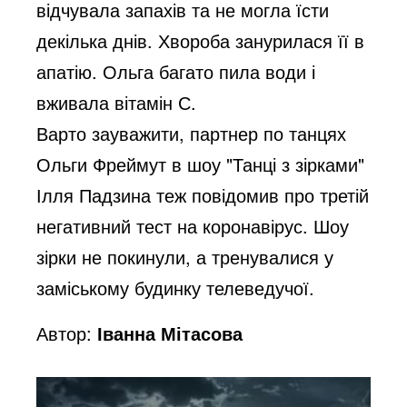
відчувала запахів та не могла їсти
декілька днів. Хвороба занурилася її в
апатію. Ольга багато пила води і
вживала вітамін С.
Варто зауважити, партнер по танцях
Ольги Фреймут в шоу "Танці з зірками"
Ілля Падзина теж повідомив про третій
негативний тест на коронавірус. Шоу
зірки не покинули, а тренувалися у
заміському будинку телеведучої.
Автор:
Іванна Мітасова