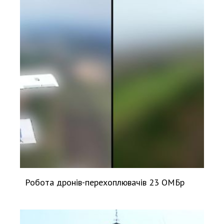
Робота дронів-перехоплювачів 23 ОМБр