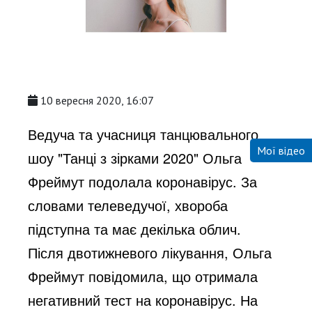
10 вересня 2020, 16:07
Ведуча та учасниця танцювального
Мої відео
шоу "Танці з зірками 2020" Ольга
Фреймут подолала коронавірус. За
словами телеведучої, хвороба
підступна та має декілька облич.
Після двотижневого лікування, Ольга
Фреймут повідомила, що отримала
негативний тест на коронавірус. На