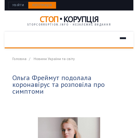
УВІЙТИ
РЕЄСТРАЦІЯ
СТОП
КОРУПЦІЯ
STOPCORRUPTION.INFO · НЕЗАЛЕЖНЕ ВИДАННЯ
Головна
Новини України та світу
Ольга Фреймут подолала
коронавірус та розповіла про
симптоми