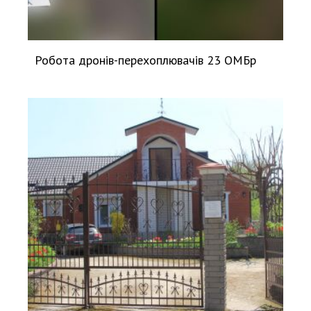
Робота дронів-перехоплювачів 23 ОМБр