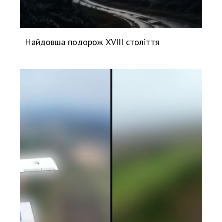
Найдовша подорож XVIII століття