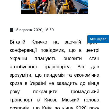
16 вересня 2020, 16:30
Мої відео
Віталій Кличко на заочній прес-
конференції повідомив, що в центрі
України планують оновити стан
автобусного транспорту. Він дав
зрозуміти, що пандемія та економічна
криза в Україні не завадить до кінця
року покращити громадський
транспорт в Києві. Міський голова
розповів, що Київ до кінця 2020 року