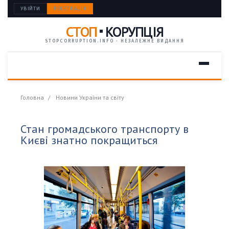
УВІЙТИ
РЕЄСТРАЦІЯ
СТОП
КОРУПЦІЯ
STOPCORRUPTION.INFO · НЕЗАЛЕЖНЕ ВИДАННЯ
Головна
Новини України та світу
Стан громадського транспорту в
Києві знатно покращиться