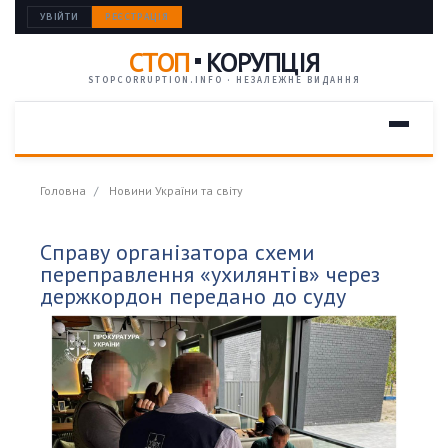
УВІЙТИ
РЕЄСТРАЦІЯ
СТОП
КОРУПЦІЯ
STOPCORRUPTION.INFO · НЕЗАЛЕЖНЕ ВИДАННЯ
Головна
Новини України та світу
Справу організатора схеми
переправлення «ухилянтів» через
держкордон передано до суду