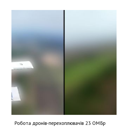
Робота дронів-перехоплювачів 23 ОМБр