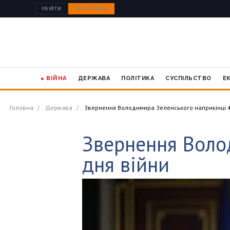
УВІЙТИ
РЕЄСТРАЦІЯ
● ВІЙНА
ДЕРЖАВА
ПОЛІТИКА
СУСПІЛЬСТВО
Е
Головна
Держава
Звернення Володимира Зеленського наприкінці 4
Звернення Воло
дня війни