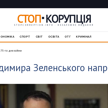
СТОП
КОРУПЦІЯ
STOPCORRUPTION.INFO · НЕЗАЛЕЖНЕ ВИДАННЯ
КОНОМІКА
СПОРТ
СВІТ
ОСВІТА
ОТГ
КРИМІНАЛ
75-го дня війни
димира Зеленського напри