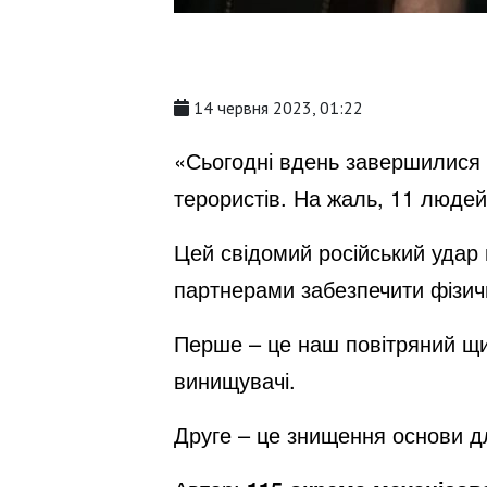
14 червня 2023, 01:22
«Сьогодні вдень завершилися р
терористів. На жаль, 11 люде
Цей свідомий російський удар 
партнерами забезпечити фізич
Перше – це наш повітряний щит
винищувачі.
Друге – це знищення основи д