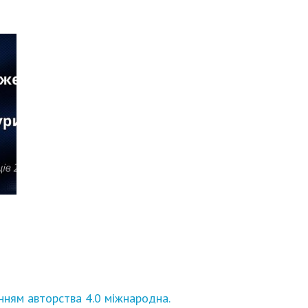
нням авторства 4.0 міжнародна.