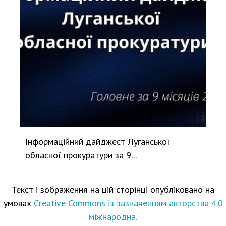
Інформаційний дайджест Луганської
обласної прокуратури за 9...
Текст і зображення на цій сторінці опубліковано на
умовах
Creative Commons із зазначенням авторства 4.0
міжнародна.