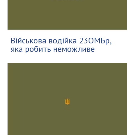
Військова водійка 23ОМБр,
яка робить неможливе