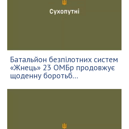
Батальйон безпілотних систем
«Жнець» 23 ОМБр продовжує
щоденну боротьб...