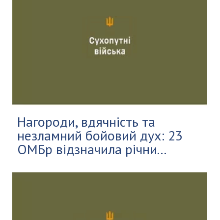
Нагороди, вдячність та
незламний бойовий дух: 23
ОМБр відзначила річни...