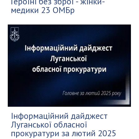
Героїні без зброї - жінки-
медики 23 ОМБр
Інформаційний дайджест
Луганської обласної
прокуратури за лютий 2025