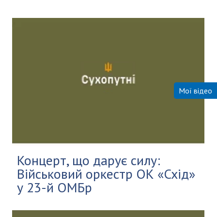
Мої відео
Концерт, що дарує силу:
Військовий оркестр ОК «Схід»
у 23-й ОМБр