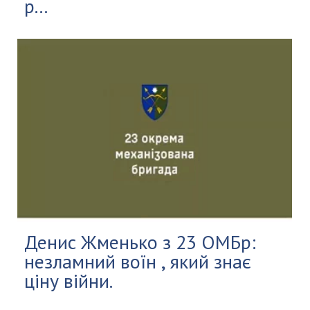
р...
Денис Жменько з 23 ОМБр:
незламний воїн , який знає
ціну війни.