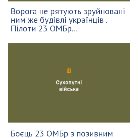
Ворога не рятують зруйновані
ним же будівлі українців .
Пілоти 23 ОМБр...
Боєць 23 ОМБр з позивним