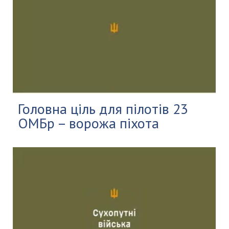
Головна ціль для пілотів 23
ОМБр – ворожа піхота