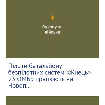
Пілоти батальйону
безпілотних систем «Жнець»
23 ОМБр працюють на
Новоп...