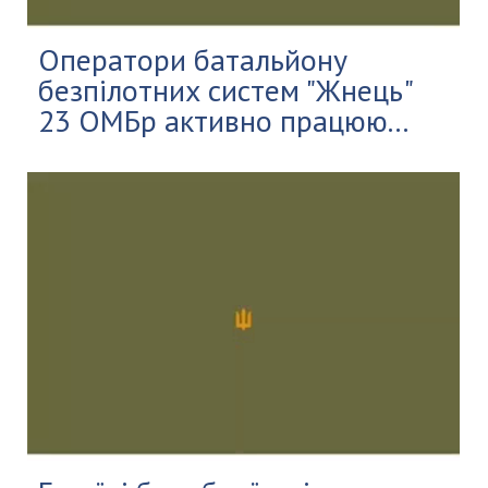
Оператори батальйону
безпілотних систем "Жнець"
23 ОМБр активно працюю...