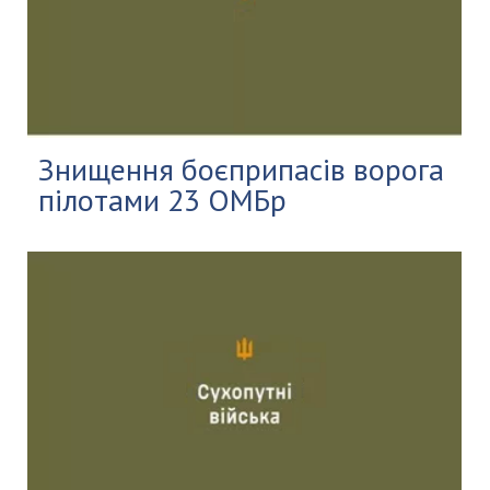
Знищення боєприпасів ворога
пілотами 23 ОМБр