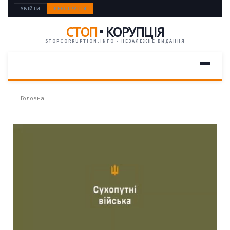
УВІЙТИ
РЕЄСТРАЦІЯ
СТОП
КОРУПЦІЯ
STOPCORRUPTION.INFO · НЕЗАЛЕЖНЕ ВИДАННЯ
Головна