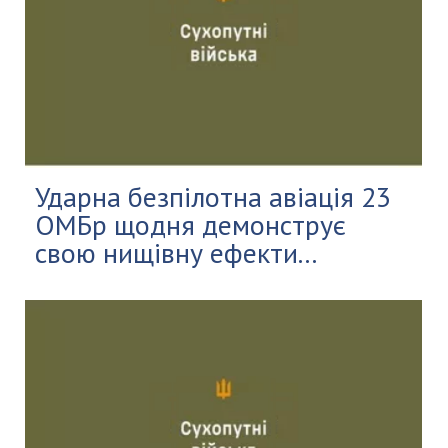
Ударна безпілотна авіація 23
ОМБр щодня демонструє
свою нищівну ефекти...