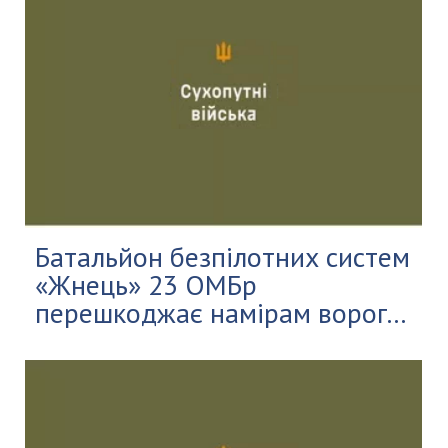
Батальйон безпілотних систем
«Жнець» 23 ОМБр
перешкоджає намірам ворог...