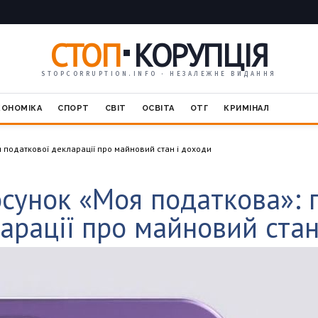
СТОП
КОРУПЦІЯ
STOPCORRUPTION.INFO · НЕЗАЛЕЖНЕ ВИДАННЯ
КОНОМІКА
СПОРТ
СВІТ
ОСВІТА
ОТГ
КРИМІНАЛ
 податкової декларації про майновий стан і доходи
осунок «Моя податкова»: 
арації про майновий стан