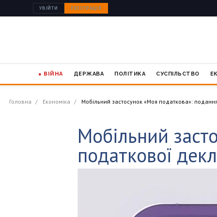
УВІЙТИ
РЕЄСТРАЦІЯ
● ВІЙНА
ДЕРЖАВА
ПОЛІТИКА
СУСПІЛЬСТВО
Е
Головна
Економіка
Мобільний застосунок «Моя податкова»: подання
Мобільний заст
податкової декл