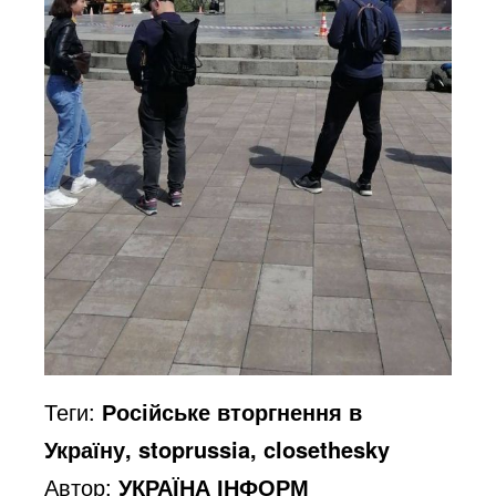
Теги:
Російське вторгнення в
Україну, stoprussia, closethesky
Автор:
УКРАЇНА ІНФОРМ