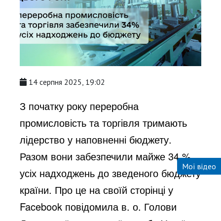
14 серпня 2025, 19:02
З початку року переробна
промисловість та торгівля тримають
лідерство у наповненні бюджету.
Разом вони забезпечили майже 34 %
Мої відео
усіх надходжень до зведеного бюджету
країни. Про це на
своїй сторінці у
Facebook повідомила в. о. Голови