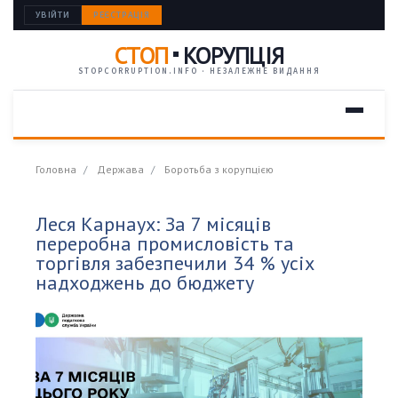
УВІЙТИ
РЕЄСТРАЦІЯ
СТОП
КОРУПЦІЯ
STOPCORRUPTION.INFO · НЕЗАЛЕЖНЕ ВИДАННЯ
Головна
Держава
Боротьба з корупцією
Леся Карнаух: За 7 місяців
переробна промисловість та
торгівля забезпечили 34 % усіх
надходжень до бюджету