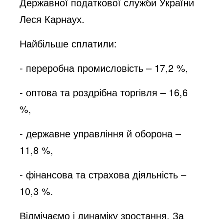
Державної податкової служби України
Леся Карнаух
.
Найбільше сплатили:
- переробна промисловість – 17,2 %,
- оптова та роздрібна торгівля – 16,6
%,
- державне управління й оборона –
11,8 %,
- фінансова та страхова діяльність –
10,3 %.
Відмічаємо і динаміку зростання. За