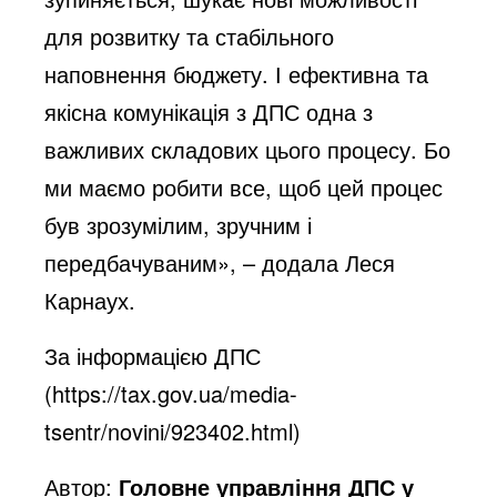
для розвитку та стабільного
наповнення бюджету. І ефективна та
якісна комунікація з ДПС одна з
важливих складових цього процесу. Бо
ми маємо робити все, щоб цей процес
був зрозумілим, зручним і
передбачуваним», – додала Леся
Карнаух.
За інформацією ДПС
(
https://tax.gov.ua/media-
tsentr/novini/923402.html
)
Автор:
Головне управління ДПС у