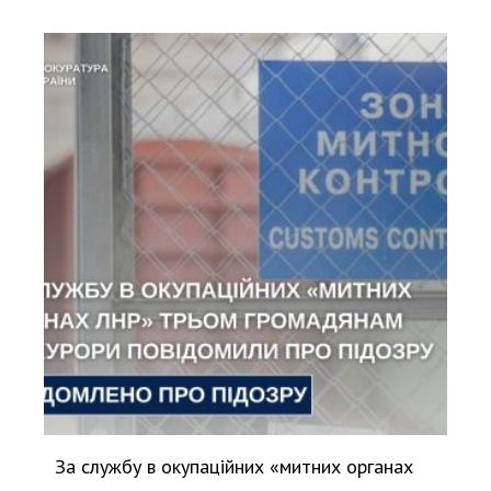
За службу в окупаційних «митних органах