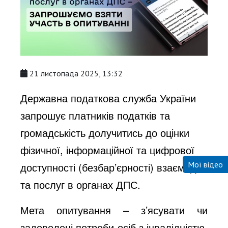
21 листопада 2025, 13:32
Державна податкова служба України
запрошує платників податків та
громадськість долучитись до оцінки
фізичної, інформаційної та цифрової
Мої відео
доступності (безбар’єрності) взаємодії
та послуг в органах ДПС.
Мета опитування – з’ясувати чи
задоволені потреби осіб з інвалідністю,