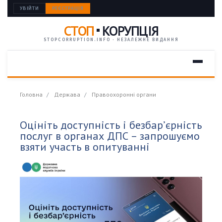
УВІЙТИ
РЕЄСТРАЦІЯ
СТОП
КОРУПЦІЯ
STOPCORRUPTION.INFO · НЕЗАЛЕЖНЕ ВИДАННЯ
Головна
Держава
Правоохоронні органи
Оцініть доступність і безбар’єрність
послуг в органах ДПС – запрошуємо
взяти участь в опитуванні