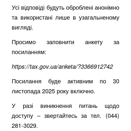
Усі відповіді будуть оброблені анонімно
та використані лише в узагальненому
вигляді.
Просимо заповнити анкету за
посиланням:
https://tax.gov.ua/anketa/?3366912742
Посилання буде активним по 30
листопада 2025 року включно.
У разі виникнення питань щодо
доступу – звертайтесь за тел. (044)
281-3029.