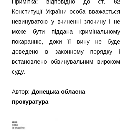
Примітка: відповідно до ст. 62
Конституції України особа вважається
невинуватою у вчиненні злочину і не
може бути піддана кримінальному
покаранню, доки її вину не буде
доведено в законному порядку і
встановлено обвинувальним вироком
суду.
Автор:
Донецька обласна
прокуратура