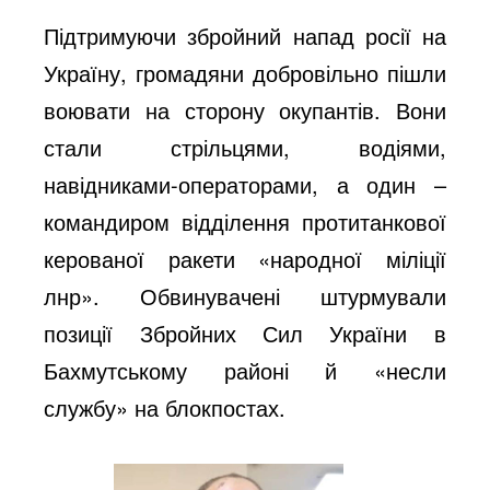
Підтримуючи збройний напад росії на
Україну, громадяни добровільно пішли
воювати на сторону окупантів. Вони
стали стрільцями, водіями,
навідниками-операторами, а один –
командиром відділення протитанкової
керованої ракети «народної міліції
лнр». Обвинувачені штурмували
позиції Збройних Сил України в
Бахмутському районі й «несли
службу» на блокпостах.