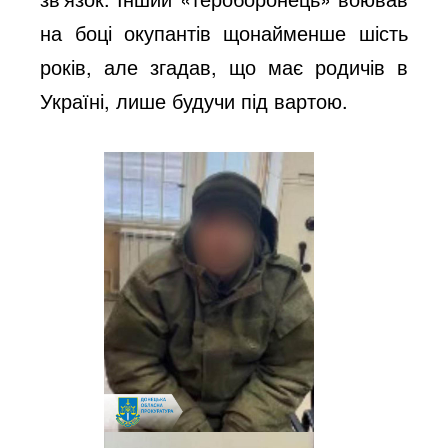
на боці окупантів щонайменше шість
років, але згадав, що має родичів в
Україні, лише будучи під вартою.