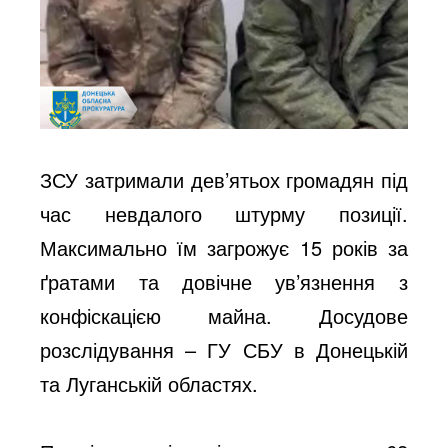
ЗСУ затримали дев’ятьох громадян під
час невдалого штурму позиції.
Максимально їм загрожує 15 років за
ґратами та довічне ув’язнення з
конфіскацією майна. Досудове
розслідування – ГУ СБУ в Донецькій
та Луганській областях.