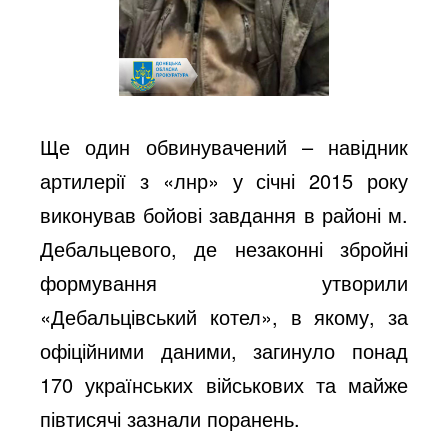
Ще один обвинувачений – навідник
артилерії з «лнр» у січні 2015 року
виконував бойові завдання в районі м.
Дебальцевого, де незаконні збройні
формування утворили
«Дебальцівський котел», в якому, за
офіційними даними, загинуло понад
170 українських військових та майже
півтисячі зазнали поранень.