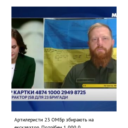
Артилеристи 23 ОМБр збирають на
екскаватор. Потрібен 1 000 0...