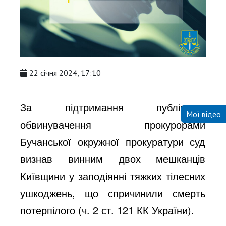
22 січня 2024, 17:10
За підтримання публічного
Мої відео
обвинувачення прокурорами
Бучанської окружної прокуратури суд
визнав винним двох мешканців
Київщини у заподіянні тяжких тілесних
ушкоджень, що спричинили смерть
потерпілого (ч. 2 ст. 121 КК України).