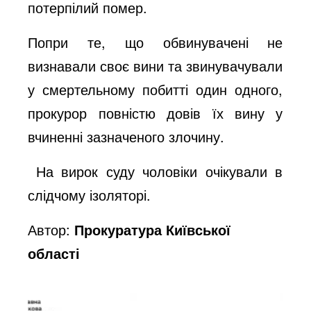
потерпілий помер.
Попри те, що обвинувачені не
визнавали своє вини та звинувачували
у смертельному побитті один одного,
прокурор повністю довів їх вину у
вчиненні зазначеного злочину.
На вирок суду чоловіки очікували в
слідчому ізоляторі.
Автор:
Прокуратура Київської
області