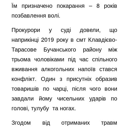
Їм призначено покарання – 8 років
позбавлення волі.
Прокурори у суді довели, що
наприкінці 2019 року в смт Клавдієво-
Тарасове Бучанського району між
трьома чоловіками під час спільного
вживання алкогольних напоїв стався
конфлікт. Один з присутніх образив
товаришів по чарці, після чого вони
завдали йому чисельних ударів по
голові, тулубу та ногах.
Згодом від отриманих травм