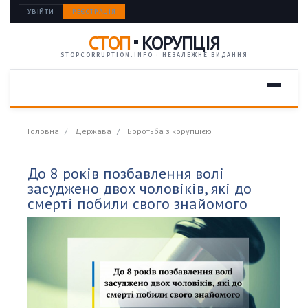
УВІЙТИ
РЕЄСТРАЦІЯ
СТОП
КОРУПЦІЯ
STOPCORRUPTION.INFO · НЕЗАЛЕЖНЕ ВИДАННЯ
Головна
Держава
Боротьба з корупцією
До 8 років позбавлення волі
засуджено двох чоловіків, які до
смерті побили свого знайомого