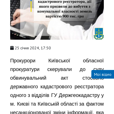
25 січня 2024, 17:50
Прокурори Київської обласної
прокуратури скерували до суду
Мої відео
обвинувальний акт стосовно
державного кадастрового реєстратора
одного з відділів ГУ Держгеокадастру у
м. Києві та Київській області за фактом
несанкціонованої зміни інформації, яка