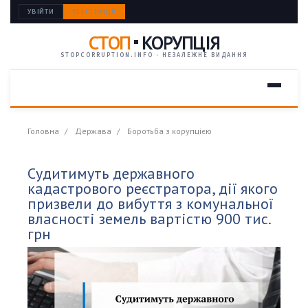
УВІЙТИ
РЕЄСТРАЦІЯ
СТОП
КОРУПЦІЯ
STOPCORRUPTION.INFO · НЕЗАЛЕЖНЕ ВИДАННЯ
Головна
Держава
Боротьба з корупцією
Судитимуть державного
кадастрового реєстратора, дії якого
призвели до вибуття з комунальної
власності земель вартістю 900 тис.
грн