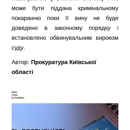
може бути піддана кримінальному
покаранню поки її вину не буде
доведено в законному порядку і
встановлено обвинувальним вироком
суду.
Автор:
Прокуратура Київської
області