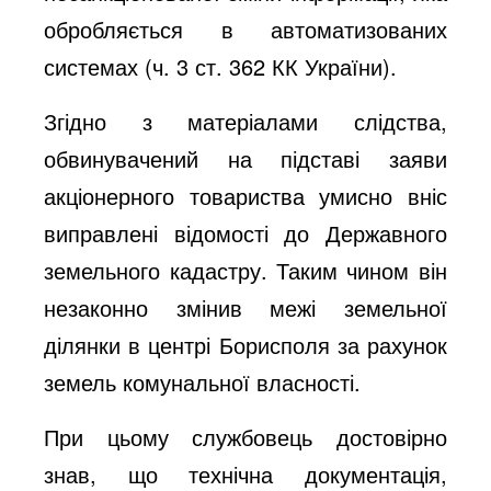
обробляється в автоматизованих
системах (ч. 3 ст. 362 КК України).
Згідно з матеріалами слідства,
обвинувачений на підставі заяви
акціонерного товариства умисно вніс
виправлені відомості до Державного
земельного кадастру. Таким чином він
незаконно змінив межі земельної
ділянки в центрі Борисполя за рахунок
земель комунальної власності.
При цьому службовець достовірно
знав, що технічна документація,