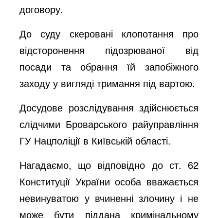
договору.
До суду скеровані клопотання про
відсторонення підозрюваної від
посади та обрання їй запобіжного
заходу у вигляді тримання під вартою.
Досудове розслідування здійснюється
слідчими Броварського райуправління
ГУ Нацполіції в Київській області.
Нагадаємо, що відповідно до ст. 62
Конституції України особа вважається
невинуватою у вчиненні злочину і не
може бути піддана кримінальному