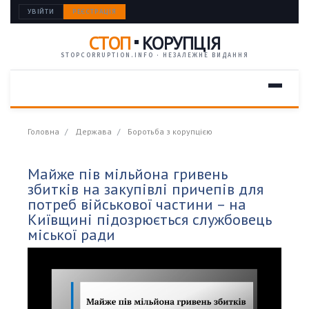
УВІЙТИ
РЕЄСТРАЦІЯ
СТОП
КОРУПЦІЯ
STOPCORRUPTION.INFO · НЕЗАЛЕЖНЕ ВИДАННЯ
Головна
Держава
Боротьба з корупцією
Майже пів мільйона гривень
збитків на закупівлі причепів для
потреб військової частини – на
Київщині підозрюється службовець
міської ради