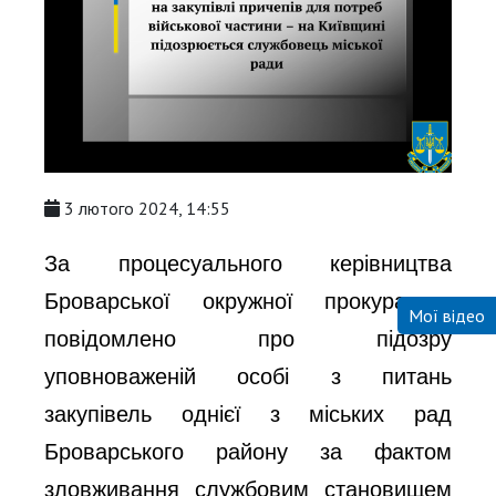
3 лютого 2024, 14:55
За процесуального керівництва
Броварської окружної прокуратури
Мої відео
повідомлено про підозру
уповноваженій особі з питань
закупівель однієї з міських рад
Броварського району за фактом
зловживання службовим становищем