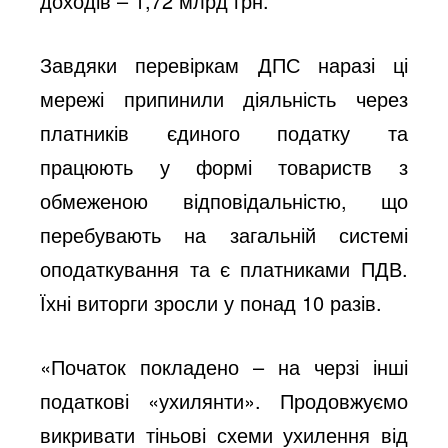
доходів – 1,72 млрд грн.
Завдяки перевіркам ДПС наразі ці
мережі припинили діяльність через
платників єдиного податку та
працюють у формі товариств з
обмеженою відповідальністю, що
перебувають на загальній системі
оподаткування та є платниками ПДВ.
Їхні виторги зросли у понад 10 разів.
«Початок покладено – на черзі інші
податкові «ухилянти». Продовжуємо
викривати тіньові схеми ухилення від