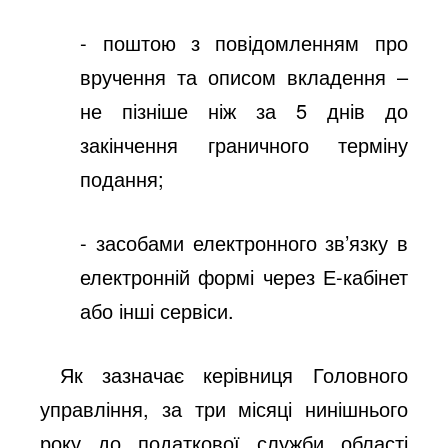
- поштою з повідомленням про
вручення та описом вкладення –
не пізніше ніж за 5 днів до
закінчення граничного терміну
подання;
- засобами електронного зв’язку в
електронній формі через Е-кабінет
або інші сервіси.
Як зазначає керівниця Головного
управління, за три місяці нинішнього
року до податкової служби області