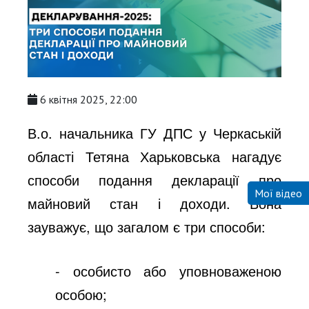
6 квітня 2025, 22:00
В.о. начальника ГУ ДПС у Черкаській
області Тетяна Харьковська нагадує
способи подання декларації про
Мої відео
майновий стан і доходи. Вона
зауважує, що загалом є три способи:
- особисто або уповноваженою
особою;