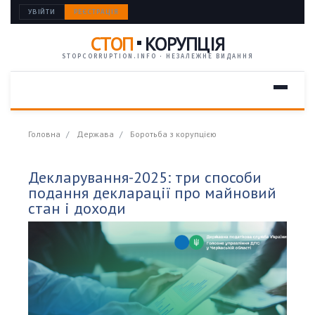
УВІЙТИ
РЕЄСТРАЦІЯ
СТОП
КОРУПЦІЯ
STOPCORRUPTION.INFO · НЕЗАЛЕЖНЕ ВИДАННЯ
Головна
Держава
Боротьба з корупцією
Декларування-2025: три способи
подання декларації про майновий
стан і доходи