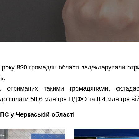
 року 820 громадян області задекларували отри
ь.
в, отриманих такими громадянами, склада
о сплати 58,6 млн грн ПДФО та 8,4 млн грн вій
ПС у Черкаській області