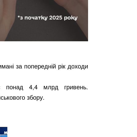
мані за попередній рік доходи
є понад 4,4 млрд гривень.
ськового збору.