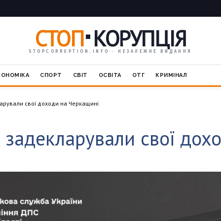
СТОП
КОРУПЦІЯ
STOPCORRUPTION.INFO · НЕЗАЛЕЖНЕ ВИДАННЯ
КОНОМІКА
СПОРТ
СВІТ
ОСВІТА
ОТГ
КРИМІНАЛ
арували свої доходи на Черкащині
 задекларували свої дох