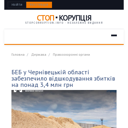
УВІЙТИ
РЕЄСТРАЦІЯ
СТОП
КОРУПЦІЯ
STOPCORRUPTION.INFO · НЕЗАЛЕЖНЕ ВИДАННЯ
Головна
Держава
Правоохоронні органи
БЕБ у Чернівецькій області
забезпечило відшкодування збитків
на понад 3,4 млн грн