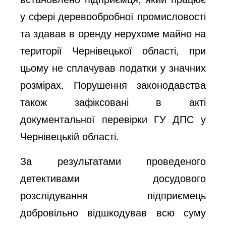
у сфері деревообробної промисловості
та здавав в оренду нерухоме майно на
території Чернівецької області, при
цьому не сплачував податки у значних
розмірах. Порушення законодавства
також зафіксовані в акті
документальної перевірки ГУ ДПС у
Чернівецькій області.
За результатами проведеного
детективами досудового
розслідування підприємець
добровільно відшкодував всю суму