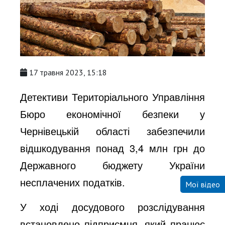
17 травня 2023, 15:18
Детективи Територіального Управління
Бюро економічної безпеки у
Чернівецькій області забезпечили
відшкодування понад 3,4 млн грн до
Державного бюджету України
несплачених податків.
Мої відео
У ході досудового розслідування
встановлено підприємця, який працює