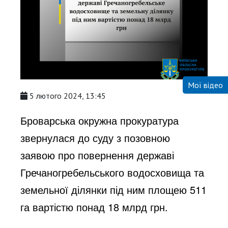
Мої відео
5 лютого 2024, 13:45
Броварська окружна прокуратура
звернулася до суду з позовною
заявою про повернення державі
Гречаногребельського водосховища та
земельної ділянки під ним площею 511
га вартістю понад 18 млрд грн.